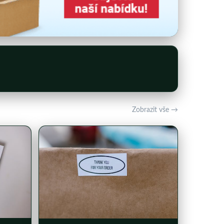
Zobrazit vše →