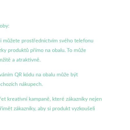
soby:
 si můžete prostřednictvím svého telefonu
ázky produktů přímo na obalu. To může
žitě a atraktivně.
ováním QR kódu na obalu může být
dchozích nákupech.
et kreativní kampaně, které zákazníky nejen
řimět zákazníky, aby si produkt vyzkoušeli