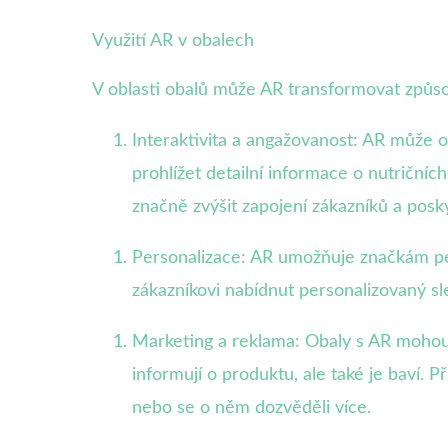
Využití AR v obalech
V oblasti obalů může AR transformovat způsob
Interaktivita a angažovanost: AR může o
prohlížet detailní informace o nutriční
značně zvýšit zapojení zákazníků a posk
Personalizace: AR umožňuje značkám pe
zákazníkovi nabídnut personalizovaný s
Marketing a reklama: Obaly s AR mohou 
informují o produktu, ale také je baví. 
nebo se o něm dozvěděli více.