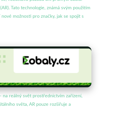
ta (AR). Tato technologie, známá svým použitím
 nové možnosti pro značky, jak se spojit s
- na reálný svět prostřednictvím zařízení,
gitálního světa, AR pouze rozšiřuje a