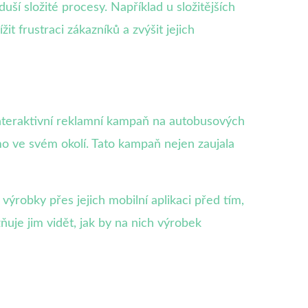
ší složité procesy. Například u složitějších
 frustraci zákazníků a zvýšit jejich
interaktivní reklamní kampaň na autobusových
mo ve svém okolí. Tato kampaň nejen zaujala
ýrobky přes jejich mobilní aplikaci před tím,
uje jim vidět, jak by na nich výrobek