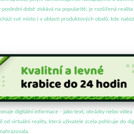
v poslední době získává na popularitě, je rozšířená reali
chází své místo i v oblasti produktových obalů, kde nabízí
onuje digitální informace - jako text, obrázky nebo videa 
od virtuální reality, která uživatele zcela pohlcuje do di
nahrazovala.