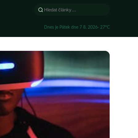
Dnes je Pátek dne 7 8. 2026
· 27°C