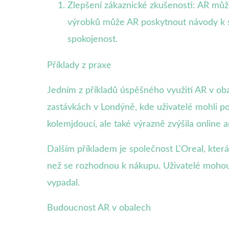
Zlepšení zákaznické zkušenosti: AR může 
výrobků může AR poskytnout návody k ses
spokojenost.
Příklady z praxe
Jedním z příkladů úspěšného využití AR v ob
zastávkách v Londýně, kde uživatelé mohli po
kolemjdoucí, ale také výrazně zvýšila online 
Dalším příkladem je společnost L'Oreal, kter
než se rozhodnou k nákupu. Uživatelé mohou s
vypadal.
Budoucnost AR v obalech