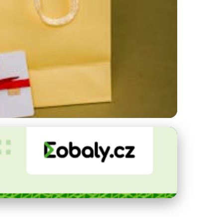
iál Vybrat?