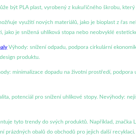
ůže být PLA plast, vyrobený z kukuřičného škrobu, který
ožňuje využití nových materiálů, jako je bioplast z řas
ti, jako je snížená uhlíková stopa nebo neobvyklé estetick
aly
Výhody: snížení odpadu, podpora cirkulární ekonomik
design produktu.
ody: minimalizace dopadu na životní prostředí, podpora 
nalita, potenciál pro snížení uhlíkové stopy. Nevýhody: n
ntuje tyto trendy do svých produktů. Například, značka 
í prázdných obalů do obchodů pro jejich další recyklaci.