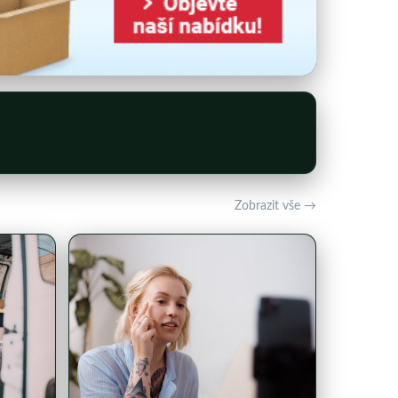
Zobrazit vše →