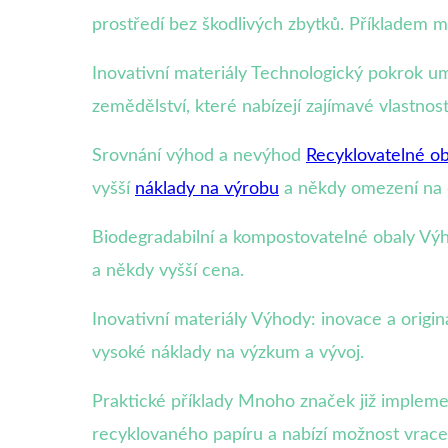
prostředí bez škodlivých zbytků. Příkladem m
Inovativní materiály Technologický pokrok um
zemědělství, které nabízejí zajímavé vlastnos
Srovnání výhod a nevýhod
Recyklovatelné ob
vyšší
náklady na výrobu
a někdy omezení na 
Biodegradabilní a kompostovatelné obaly Výh
a někdy vyšší cena.
Inovativní materiály Výhody: inovace a origi
vysoké náklady na výzkum a vývoj.
Praktické příklady Mnoho značek již impleme
recyklovaného papíru a nabízí možnost vracen