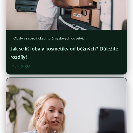
Obaly ve specifických průmyslových odvětvích
Jak se liší obaly kosmetiky od běžných? Důležité
rozdíly!
21. 1. 2026