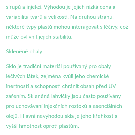
sirupů a injekcí. Výhodou je jejich nízká cena a
variabilita tvarů a velikostí. Na druhou stranu,
některé typy plastů mohou interagovat s léčivy, což
může ovlivnit jejich stabilitu.
Skleněné obaly
Sklo je tradiční materiál používaný pro obaly
léčivých látek, zejména kvůli jeho chemické
inertnosti a schopnosti chránit obsah před UV
zářením. Skleněné lahvičky jsou často používány
pro uchovávání injekčních roztoků a esenciálních
olejů. Hlavní nevýhodou skla je jeho křehkost a
vyšší hmotnost oproti plastům.