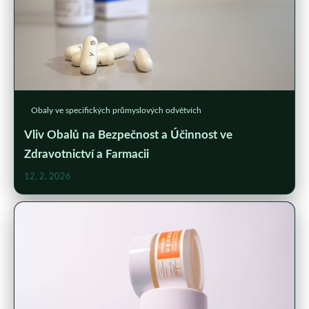
Obaly ve specifických průmyslových odvětvích
Vliv Obalů na Bezpečnost a Účinnost ve
Zdravotnictví a Farmacii
12. 2. 2026