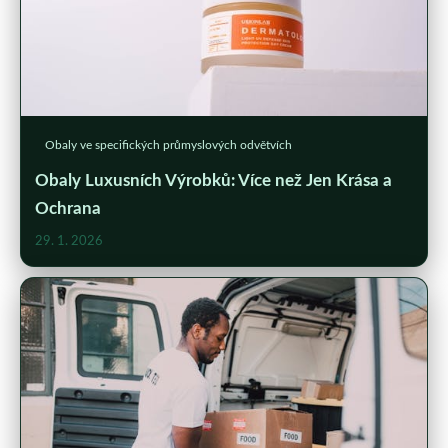
Obaly ve specifických průmyslových odvětvích
Obaly Luxusních Výrobků: Více než Jen Krása a
Ochrana
29. 1. 2026