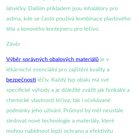
lahvičky. Dalším příkladem jsou inhalátory pro
astma, kde se často používá kombinace plastového
těla a kovového kontejneru pro léčivo.
Závěr
Výběr správných obalových materiálů
je v
lékárnictví esenciální pro zajištění kvality a
bezpečnosti
léčiv. Každý typ obalu má své
specifické výhody a je důležité zvážit jak fyzikální a
chemické vlastnosti léčiva, tak i očekávané
podmínky jeho užívání. Průmysl by měl neustále
sledovat nové technologie a materiály, které
mohou nabídnout lepší ochranu a efektivitu