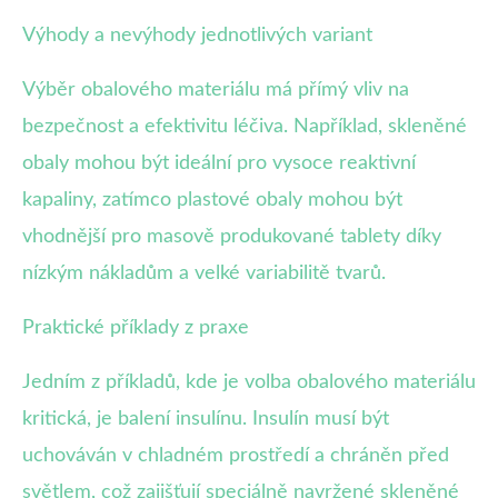
Výhody a nevýhody jednotlivých variant
Výběr obalového materiálu má přímý vliv na
bezpečnost a efektivitu léčiva. Například, skleněné
obaly mohou být ideální pro vysoce reaktivní
kapaliny, zatímco plastové obaly mohou být
vhodnější pro masově produkované tablety díky
nízkým nákladům a velké variabilitě tvarů.
Praktické příklady z praxe
Jedním z příkladů, kde je volba obalového materiálu
kritická, je balení insulínu. Insulín musí být
uchováván v chladném prostředí a chráněn před
světlem, což zajišťují speciálně navržené skleněné