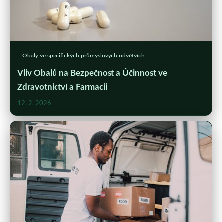
Obaly ve specifických průmyslových odvětvích
Vliv Obalů na Bezpečnost a Účinnost ve
Zdravotnictví a Farmacii
12. 2. 2026