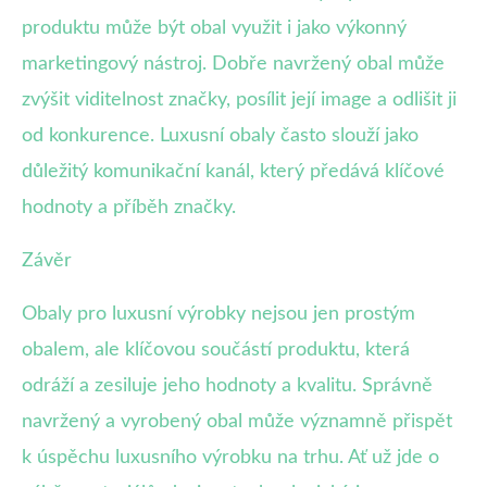
produktu může být obal využit i jako výkonný
marketingový nástroj. Dobře navržený obal může
zvýšit viditelnost značky, posílit její image a odlišit ji
od konkurence. Luxusní obaly často slouží jako
důležitý komunikační kanál, který předává klíčové
hodnoty a příběh značky.
Závěr
Obaly pro luxusní výrobky nejsou jen prostým
obalem, ale klíčovou součástí produktu, která
odráží a zesiluje jeho hodnoty a kvalitu. Správně
navržený a vyrobený obal může významně přispět
k úspěchu luxusního výrobku na trhu. Ať už jde o