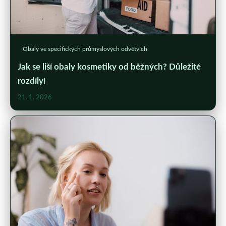
Obaly ve specifických průmyslových odvětvích
Jak se liší obaly kosmetiky od běžných? Důležité
rozdíly!
21. 1. 2026