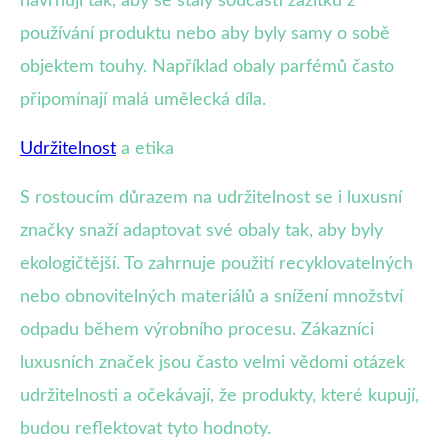
navrhují tak, aby se staly součástí zážitku z
používání produktu nebo aby byly samy o sobě
objektem touhy. Například obaly parfémů často
připomínají malá umělecká díla.
Udržitelnost
a etika
S rostoucím důrazem na udržitelnost se i luxusní
značky snaží adaptovat své obaly tak, aby byly
ekologičtější. To zahrnuje použití recyklovatelných
nebo obnovitelných materiálů a snížení množství
odpadu během výrobního procesu. Zákazníci
luxusních značek jsou často velmi vědomi otázek
udržitelnosti a očekávají, že produkty, které kupují,
budou reflektovat tyto hodnoty.