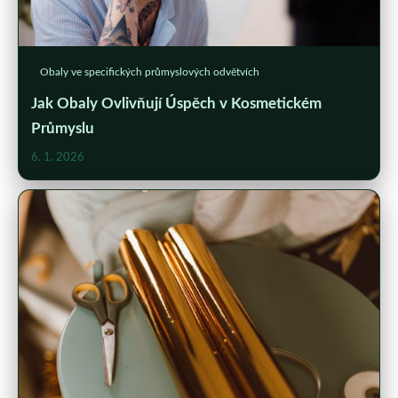
Obaly ve specifických průmyslových odvětvích
Jak Obaly Ovlivňují Úspěch v Kosmetickém
Průmyslu
6. 1. 2026