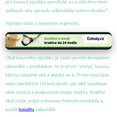
pro luxusní výrobky specifické a co všechno musí
splňovat, aby opravdu odpovídaly svému obsahu?
Význam obalu v luxusním segmentu
Obal luxusního výrobku je často prvním kontaktem
zákazníka s produktem. Je to první "vrstva" luxusu,
kterou zákazník vidí a dotýká se jí. Proto musí obal
nejen perfektně chránit obsah, ale také vyvolávat
silné emoce a podporovat image značky. Kvalitní
obal může zvýšit vnímanou hodnotu produktu a
posílit
loajalitu
zákazníků.