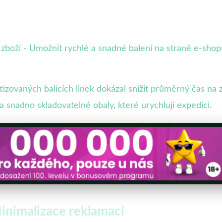
 zboží - Umožnit rychlé a snadné balení na straně e-shop
zovaných balicích linek dokázal snížit průměrný čas na z
a snadno skladovatelné obaly, které urychlují expedici.
inimalizace reklamací