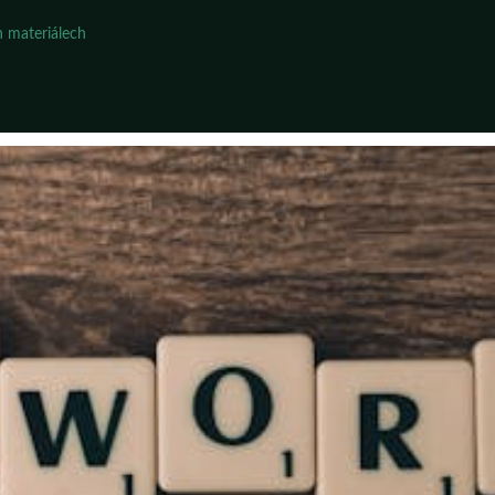
 materiálech