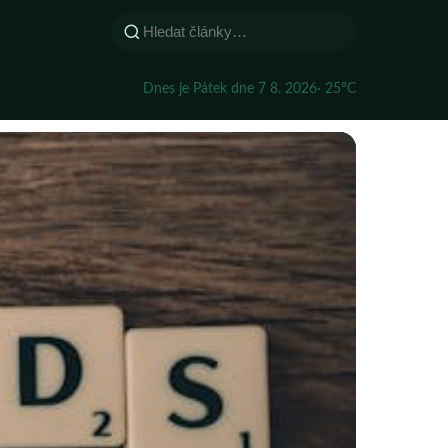
Dnes je Pátek dne 7 8. 2026
· 25°C