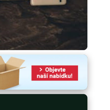
vita a Udržitelnost