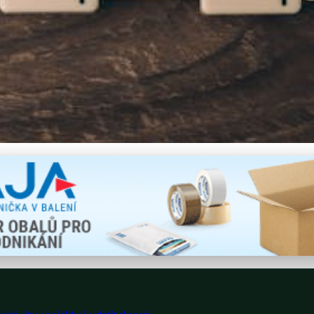
 Úspěch E-Commerce: Efekti