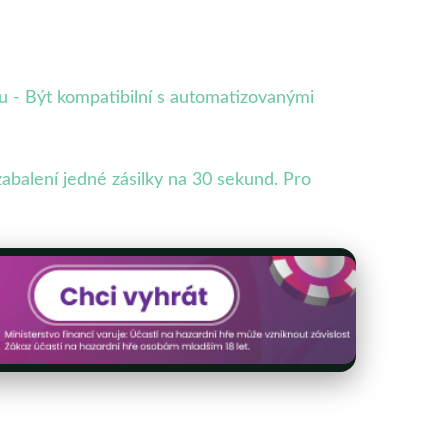
u - Být kompatibilní s automatizovanými
abalení jedné zásilky na 30 sekund. Pro