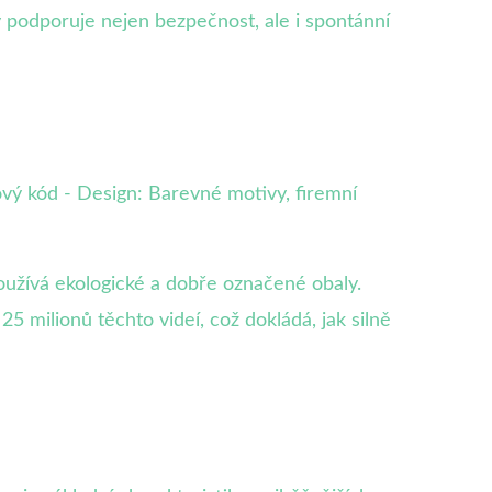
dy podporuje nejen bezpečnost, ale i spontánní
ový kód - Design: Barevné motivy, firemní
oužívá ekologické a dobře označené obaly.
5 milionů těchto videí, což dokládá, jak silně