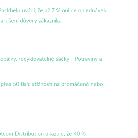
Packhelp uvádí, že až 7 % online objednávek
arušení důvěry zákazníka.
 obálky, recyklovatelné sáčky - Potraviny a
 přes 50 tisíc stížností na promáčené nebo
otcom Distribution ukazuje, že 40 %