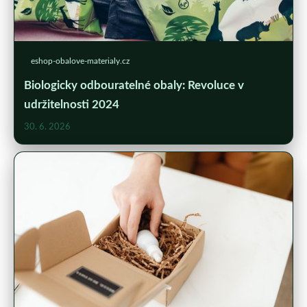
eshop-obalove-materialy.cz
Biologicky odbouratelné obaly: Revoluce v
udržitelnosti 2024
30. 6. 2026