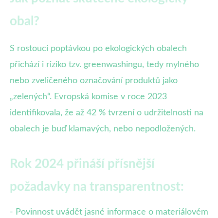
obal?
S rostoucí poptávkou po ekologických obalech
přichází i riziko tzv. greenwashingu, tedy mylného
nebo zveličeného označování produktů jako
„zelených“. Evropská komise v roce 2023
identifikovala, že až 42 % tvrzení o udržitelnosti na
obalech je buď klamavých, nebo nepodložených.
Rok 2024 přináší přísnější
požadavky na transparentnost:
- Povinnost uvádět jasné informace o materiálovém