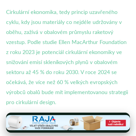
Cirkulární ekonomika, tedy princip uzavřeného
cyklu, kdy jsou materiály co nejdéle udržovány v
oběhu, zažívá v obalovém průmyslu raketový
vzestup. Podle studie Ellen MacArthur Foundation
z roku 2023 je potenciál cirkulární ekonomiky ve
snižování emisí skleníkových plynů v obalovém
sektoru až 45 % do roku 2030. V roce 2024 se
očekává, že více než 60 % velkých evropských
výrobců obalů bude mít implementovanou strategii
pro cirkulární design.