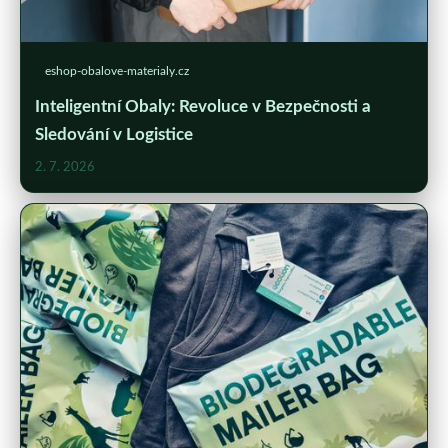
eshop-obalove-materialy.cz
Inteligentní Obaly: Revoluce v Bezpečnosti a
Sledování v Logistice
2. 7. 2026