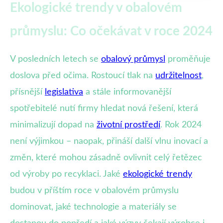
Ekologické trendy v obalovém
průmyslu: Co očekávat v roce 2024
V posledních letech se
obalový průmysl
proměňuje
doslova před očima. Rostoucí tlak na
udržitelnost
,
přísnější
legislativa
a stále informovanější
spotřebitelé nutí firmy hledat nová řešení, která
minimalizují dopad na
životní prostředí
. Rok 2024
není výjimkou – naopak, přináší další vlnu inovací a
změn, které mohou zásadně ovlivnit celý řetězec
od výroby po recyklaci. Jaké
ekologické trendy
budou v příštím roce v obalovém průmyslu
dominovat, jaké technologie a materiály se