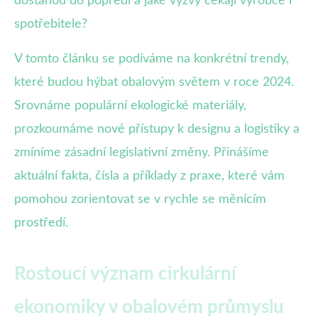
dostanou do popředí a jaké výzvy čekají výrobce i
spotřebitele?
V tomto článku se podíváme na konkrétní trendy,
které budou hýbat obalovým světem v roce 2024.
Srovnáme populární ekologické materiály,
prozkoumáme nové přístupy k designu a logistiky a
zmíníme zásadní legislativní změny. Přinášíme
aktuální fakta, čísla a příklady z praxe, které vám
pomohou zorientovat se v rychle se měnícím
prostředí.
Rostoucí význam cirkulární
ekonomiky v obalovém průmyslu