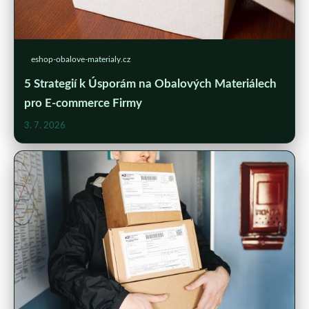
eshop-obalove-materialy.cz
5 Strategií k Úsporám na Obalových Materiálech
pro E-commerce Firmy
3. 7. 2026