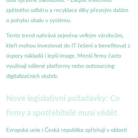
obal správně zlikvidovat. - Zlepšit efektivitu
zpětného odběru a recyklace díky přesným datům
o pohybu obalu v systému.
Tento trend nahrává zejména velkým výrobcům,
kteří mohou investovat do IT řešení a benefitovat z
úspory nákladů i lepší image. Menší firmy často
využívají sdílené platformy nebo outsourcing
digitalizačních služeb.
Nové legislativní požadavky: Co
firmy a spotřebitelé musí vědět
Evropská unie i Česká republika zpřísňují v oblasti