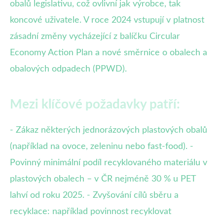
obalů legislativu, což ovlivní jak výrobce, tak
koncové uživatele. V roce 2024 vstupují v platnost
zásadní změny vycházející z balíčku Circular
Economy Action Plan a nové směrnice o obalech a
obalových odpadech (PPWD).
Mezi klíčové požadavky patří:
- Zákaz některých jednorázových plastových obalů
(například na ovoce, zeleninu nebo fast-food). -
Povinný minimální podíl recyklovaného materiálu v
plastových obalech – v ČR nejméně 30 % u PET
lahví od roku 2025. - Zvyšování cílů sběru a
recyklace: například povinnost recyklovat