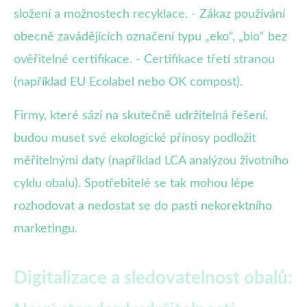
složení a možnostech recyklace. - Zákaz používání
obecně zavádějících označení typu „eko“, „bio“ bez
ověřitelné certifikace. - Certifikace třetí stranou
(například EU Ecolabel nebo OK compost).
Firmy, které sází na skutečně udržitelná řešení,
budou muset své ekologické přínosy podložit
měřitelnými daty (například LCA analýzou životního
cyklu obalu). Spotřebitelé se tak mohou lépe
rozhodovat a nedostat se do pasti nekorektního
marketingu.
Digitalizace a sledovatelnost obalů: