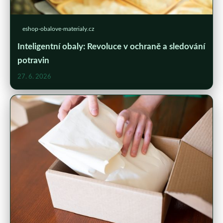
eshop-obalove-materialy.cz
Inteligentní obaly: Revoluce v ochraně a sledování
potravin
27. 6. 2026