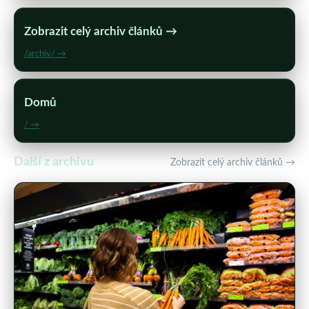
Zobrazit celý archiv článků →
/archiv/ →
Domů
/ →
Další z archivu
Zobrazit celý archiv článků →