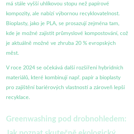
má stále vyšší uhlíkovou stopu než papírové
kompozity, ale nabízí výbornou recyklovatelnost.
Bioplasty, jako je PLA, se prosazují zejména tam,
kde je možné zajistit průmyslové kompostování, což
je aktuálně možné ve zhruba 20 % evropských
měst.
V roce 2024 se očekává další rozšíření hybridních
materiálů, které kombinují např. papír a bioplasty
pro zajištění bariérových vlastností a zároveň lepší
recyklace.
Greenwashing pod drobnohledem:
Jak poznat skutečně ekologický