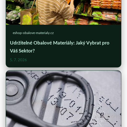
eshop-obalove-materialy.cz
Udržitelné Obalové Materiály: Jaký Vybrat pro
Váš Sektor?
5. 7. 2026