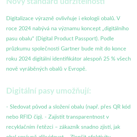
Nový standard udržitelnosti
Digitalizace výrazně ovlivňuje i ekologii obalů. V
roce 2024 nabývá na významu koncept „digitálního
pasu obalu“ (Digital Product Passport). Podle
průzkumu společnosti Gartner bude mít do konce
roku 2024 digitální identifikátor alespoň 25 % všech
nově vyráběných obalů v Evropě.
Digitální pasy umožňují:
- Sledovat původ a složení obalu (např. přes QR kód
nebo RFID čip). - Zajistit transparentnost v
recyklačním řetězci – zákazník snadno zjistí, jak