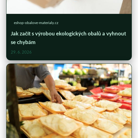
eshop-obalove-materialy.cz
Jak začít s výrobou ekologických obalů a vyhnout
se chybám
29. 6. 2026