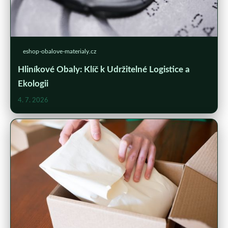
eshop-obalove-materialy.cz
Hliníkové Obaly: Klíč k Udržitelné Logistice a
Ekologii
4. 7. 2026