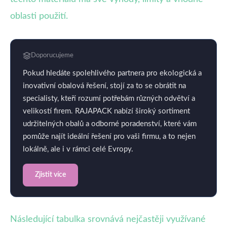
oblasti použití.
Doporucujeme
Pokud hledáte spolehlivého partnera pro ekologická a
inovativní obalová řešení, stojí za to se obrátit na
specialisty, kteří rozumí potřebám různých odvětví a
velikostí firem. RAJAPACK nabízí široký sortiment
udržitelných obalů a odborné poradenství, které vám
pomůže najít ideální řešení pro vaši firmu, a to nejen
lokálně, ale i v rámci celé Evropy.
Zjistit více
Následující tabulka srovnává nejčastěji využívané