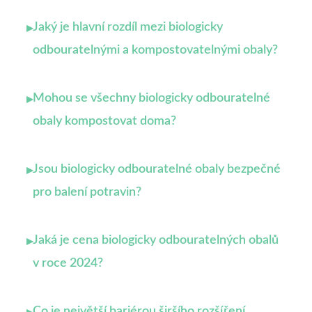
Jaký je hlavní rozdíl mezi biologicky
▸
odbouratelnými a kompostovatelnými obaly?
Mohou se všechny biologicky odbouratelné
▸
obaly kompostovat doma?
Jsou biologicky odbouratelné obaly bezpečné
▸
pro balení potravin?
Jaká je cena biologicky odbouratelných obalů
▸
v roce 2024?
Co je největší bariérou širšího rozšíření