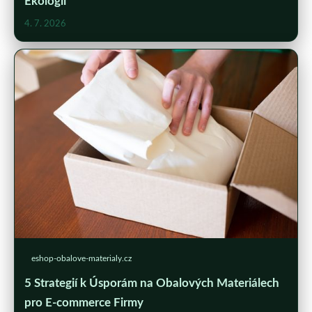
Ekologii
4. 7. 2026
eshop-obalove-materialy.cz
5 Strategií k Úsporám na Obalových Materiálech
pro E-commerce Firmy