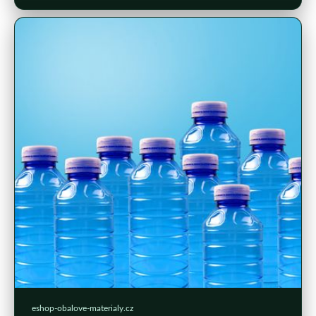
eshop-obalove-materialy.cz