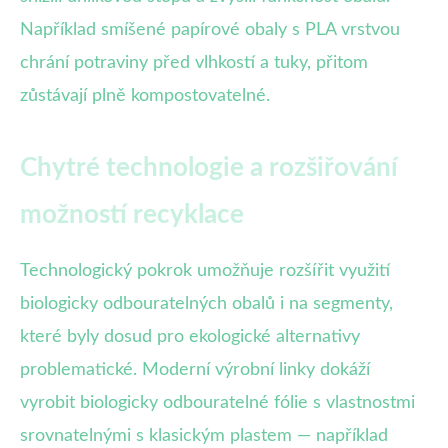
Například smíšené papírové obaly s PLA vrstvou
chrání potraviny před vlhkostí a tuky, přitom
zůstávají plně kompostovatelné.
Chytré technologie a rozšiřování
možností recyklace
Technologický pokrok umožňuje rozšířit využití
biologicky odbouratelných obalů i na segmenty,
které byly dosud pro ekologické alternativy
problematické. Moderní výrobní linky dokáží
vyrobit biologicky odbouratelné fólie s vlastnostmi
srovnatelnými s klasickým plastem — například