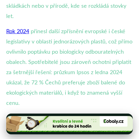
skládkách nebo v přírodě, kde se rozkládá stovky
let.
Rok 2024
přinesl další zpřísnění evropské i české
legislativy v oblasti jednorázových plastů, což přímo
ovlivnilo poptávku po biologicky odbouratelných
obalech. Spotřebitelé jsou zároveň ochotni připlatit
za šetrnější řešení: průzkum Ipsos z ledna 2024
ukázal, že 72 % Čechů preferuje zboží balené do
ekologických materiálů, i když to znamená vyšší
cenu.