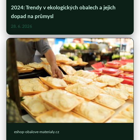
2024: Trendy v ekologických obalech a jejich
dopad na průmysl
28. 6. 2026
eshop-obalove-materialy.cz