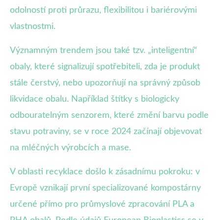
odolností proti průrazu, flexibilitou i bariérovými
vlastnostmi.
Významným trendem jsou také tzv. „inteligentní“
obaly, které signalizují spotřebiteli, zda je produkt
stále čerstvý, nebo upozorňují na správný způsob
likvidace obalu. Například štítky s biologicky
odbouratelným senzorem, které změní barvu podle
stavu potraviny, se v roce 2024 začínají objevovat
na mléčných výrobcích a mase.
V oblasti recyklace došlo k zásadnímu pokroku: v
Evropě vznikají první specializované kompostárny
určené přímo pro průmyslové zpracování PLA a