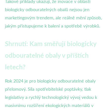
Takové příklady ukazují, že inovace v oblasti
biologicky odbouratelných obalů nejsou jen
marketingovým trendem, ale reálně mění způsob,
jakým přistupujeme k balení a spotřebě výrobků.
Shrnutí: Kam směřují biologicky
odbouratelné obaly v příštích
letech?
Rok 2024 je pro biologicky odbouratelné obaly
přelomový. Síla spotřebitelské poptávky, tlak
legislativy a rychlý technologický vývoj vedou k
masivnímu rozšíření ekologických materiálů v