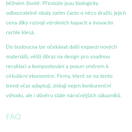
běžném životě. Přestože jsou biologicky
odbouratelné obaly zatím často o něco dražší, jejich
cena díky rozvoji výrobních kapacit a inovacím
rychle klesá.
Do budoucna lze očekávat další expanzi nových
materiálů, větší důraz na design pro snadnou
recyklaci a kompostování a posun směrem k
cirkulární ekonomice. Firmy, které se na tento
trend včas adaptují, získají nejen konkurenční
výhodu, ale i důvěru stále náročnějších zákazníků.
FAQ