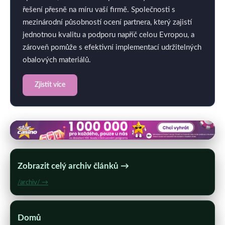
řešení přesně na míru vaší firmě. Společnosti s
mezinárodní působností ocení partnera, který zajistí
jednotnou kvalitu a podporu napříč celou Evropou, a
zároveň pomůže s efektivní implementací udržitelných
obalových materiálů.
Zjistit více
Zobrazit celý archiv článků →
/archiv/ →
Domů