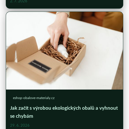
2. 7. 2026
eshop-obalove-materialy.cz
Jak začít s výrobou ekologických obalů a vyhnout
se chybám
29. 6. 2026