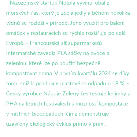
- Nizozemský startup Notpla vyvinul obal z
mořských řas, který je zcela jedlý a během několika
týdnů se rozloží v přírodě. Jeho využití pro balení
omáček v restauracích se rychle rozšiřuje po celé
Evropě. - Francouzská síť supermarketů
Intermarché zavedla PLA sáčky na ovoce a
zeleninu, které lze po použití bezpečně
kompostovat doma. V prvním kvartálu 2024 se díky
tomu snížila produkce plastového odpadu o 18 %. -
Český výrobce Nápoje Zelený Les testuje kelímky z
PHA na letních festivalech s možností kompostace
v místních bioodpadech, čímž demonstruje
uzavřený ekologický cyklus přímo v praxi.