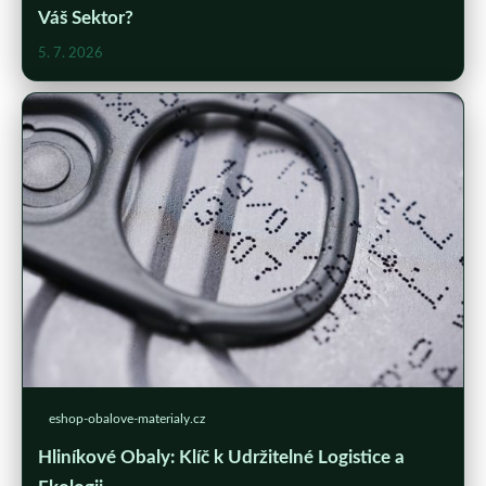
Váš Sektor?
5. 7. 2026
eshop-obalove-materialy.cz
Hliníkové Obaly: Klíč k Udržitelné Logistice a