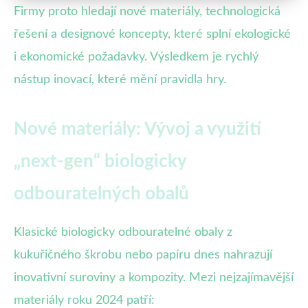
Firmy proto hledají nové materiály, technologická
řešení a designové koncepty, které splní ekologické
i ekonomické požadavky. Výsledkem je rychlý
nástup inovací, které mění pravidla hry.
Nové materiály: Vývoj a využití
„next-gen“ biologicky
odbouratelných obalů
Klasické biologicky odbouratelné obaly z
kukuřičného škrobu nebo papíru dnes nahrazují
inovativní suroviny a kompozity. Mezi nejzajímavější
materiály roku 2024 patří: