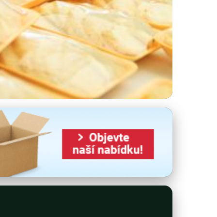
ání potravin