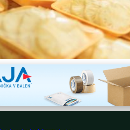
Revoluce v ochraně a sledov