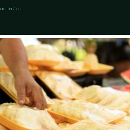
 materiálech