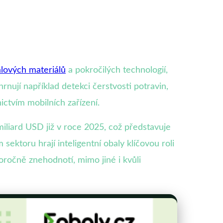
lových materiálů
a pokročilých technologií,
nují například detekci čerstvosti potravin,
ictvím mobilních zařízení.
iliard USD již v roce 2025, což představuje
sektoru hrají inteligentní obaly klíčovou roli
oročně znehodnotí, mimo jiné i kvůli