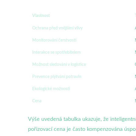
Vlastnost
Ochrana před vnějšími vlivy
Monitorování čerstvosti
Interakce se spotřebitelem
Možnost sledování v logistice
Prevence plýtvání potravin
Ekologické možnosti
Cena
Výše uvedená tabulka ukazuje, že inteligentní
pořizovací cena je často kompenzována úsporam