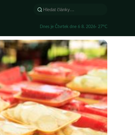
Dnes je Čtvrtek dne 6 8. 2026
· 27°C