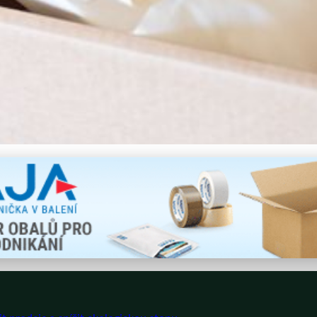
riendliness with Sustaina