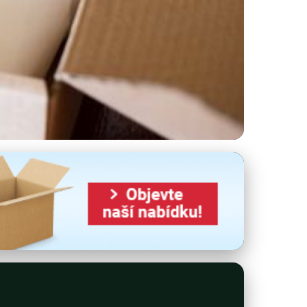
ble E-Commerce