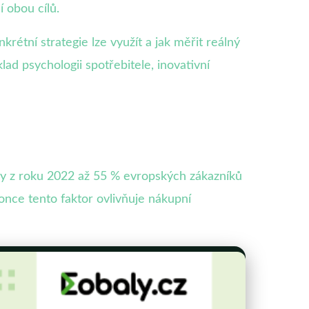
 obou cílů.
rétní strategie lze využít a jak měřit reálný
ad psychologii spotřebitele, inovativní
ey z roku 2022 až 55 % evropských zákazníků
konce tento faktor ovlivňuje nákupní