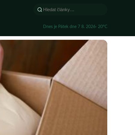
Dnes je Pátek dne 7 8. 2026
· 20°C