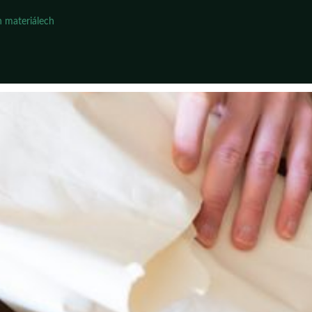
 materiálech