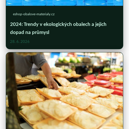
eshop-obalove-materialy.cz
2024: Trendy v ekologických obalech a jejich
dopad na průmysl
28. 6. 2026