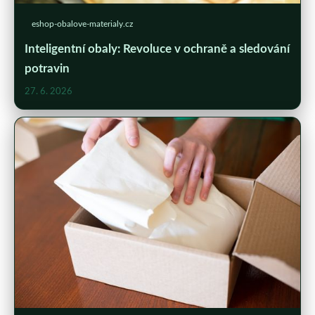
eshop-obalove-materialy.cz
Inteligentní obaly: Revoluce v ochraně a sledování
potravin
27. 6. 2026