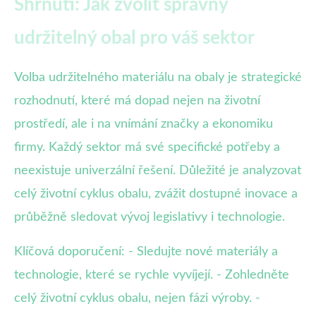
Shrnutí: Jak zvolit správný
udržitelný obal pro váš sektor
Volba udržitelného materiálu na obaly je strategické
rozhodnutí, které má dopad nejen na životní
prostředí, ale i na vnímání značky a ekonomiku
firmy. Každý sektor má své specifické potřeby a
neexistuje univerzální řešení. Důležité je analyzovat
celý životní cyklus obalu, zvážit dostupné inovace a
průběžně sledovat vývoj legislativy i technologie.
Klíčová doporučení: - Sledujte nové materiály a
technologie, které se rychle vyvíjejí. - Zohledněte
celý životní cyklus obalu, nejen fázi výroby. -