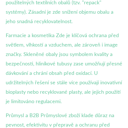
použitelných textilních obalů (tzv. "repack"
systémy). Zásadní je zde snížení objemu obalu a
jeho snadná recyklovatelnost.
Farmacie a kosmetika Zde je klíčová ochrana před
světlem, vlhkostí a vzduchem, ale zároveň i image
značky. Skleněné obaly jsou symbolem kvality a
bezpečnosti, hliníkové tubusy zase umožňují přesné
dávkování a chrání obsah před oxidací. U
udržitelných řešení se stále více používají inovativní
bioplasty nebo recyklované plasty, ale jejich použití
je limitováno regulacemi.
Průmysl a B2B Průmyslové zboží klade důraz na
pevnost, efektivitu v přepravě a ochranu před