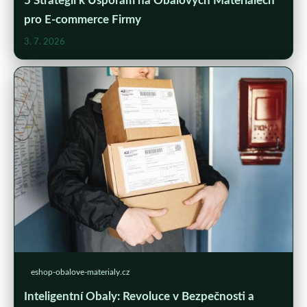
5 Strategií k Úsporám na Obalových Materiálech
pro E-commerce Firmy
3. 7. 2026
eshop-obalove-materialy.cz
Inteligentní Obaly: Revoluce v Bezpečnosti a