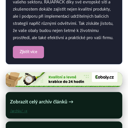
vašeho sektoru. RAJAPACK díky své evropské síti a
zkušenostem dokáže zajistit nejen kvalitní produkty,
ale i podporu při implementaci udržitelných balicích
strategií napříč různými odvětvími. Tak získáte jistotu,
že vaše obaly budou nejen šetrné k životnímu
prostředí, ale také efektivní a praktické pro vaši firmu.
Zjistit více
Zobrazit celý archiv článků →
/archiv/ →