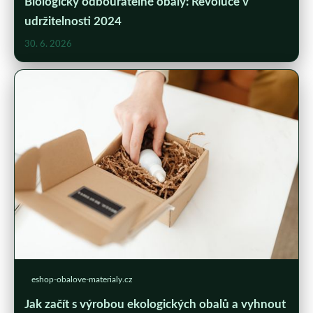
Biologicky odbouratelné obaly: Revoluce v
udržitelnosti 2024
30. 6. 2026
eshop-obalove-materialy.cz
Jak začít s výrobou ekologických obalů a vyhnout