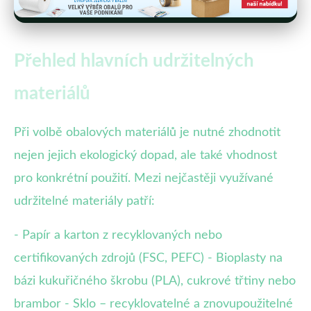
Přehled hlavních udržitelných
materiálů
Při volbě obalových materiálů je nutné zhodnotit
nejen jejich ekologický dopad, ale také vhodnost
pro konkrétní použití. Mezi nejčastěji využívané
udržitelné materiály patří:
- Papír a karton z recyklovaných nebo
certifikovaných zdrojů (FSC, PEFC) - Bioplasty na
bázi kukuřičného škrobu (PLA), cukrové třtiny nebo
brambor - Sklo – recyklovatelné a znovupoužitelné