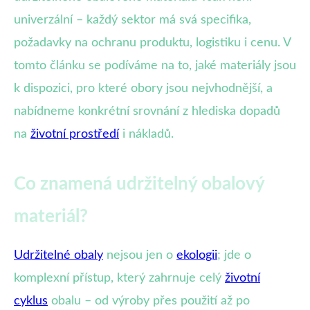
univerzální – každý sektor má svá specifika,
požadavky na ochranu produktu, logistiku i cenu. V
tomto článku se podíváme na to, jaké materiály jsou
k dispozici, pro které obory jsou nejvhodnější, a
nabídneme konkrétní srovnání z hlediska dopadů
na
životní prostředí
i nákladů.
Co znamená udržitelný obalový
materiál?
Udržitelné obaly
nejsou jen o
ekologii
; jde o
komplexní přístup, který zahrnuje celý
životní
cyklus
obalu – od výroby přes použití až po