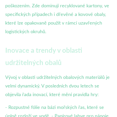
poškozením. Zde dominují recyklované kartony, ve
specifických případech i dřevěné a kovové obaly,
které lze opakovaně použít v rámci uzavřených
logistických okruhů.
Inovace a trendy v oblasti
udržitelných obalů
Vývoj v oblasti udržitelných obalových materiálů je
velmi dynamický. V posledních dvou letech se
objevila řada inovací, které mění pravidla hry:
- Rozpustné fólie na bázi mořských řas, které se
úplně rozloží ve vodě. - Papírové lahve pro nápoje