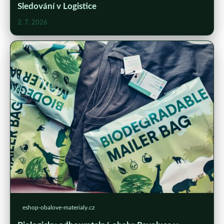
Sledování v Logistice
2. 7. 2026
eshop-obalove-materialy.cz