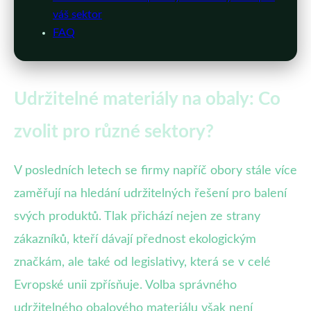
váš sektor
FAQ
Udržitelné materiály na obaly: Co
zvolit pro různé sektory?
V posledních letech se firmy napříč obory stále více
zaměřují na hledání udržitelných řešení pro balení
svých produktů. Tlak přichází nejen ze strany
zákazníků, kteří dávají přednost ekologickým
značkám, ale také od legislativy, která se v celé
Evropské unii zpřísňuje. Volba správného
udržitelného obalového materiálu však není