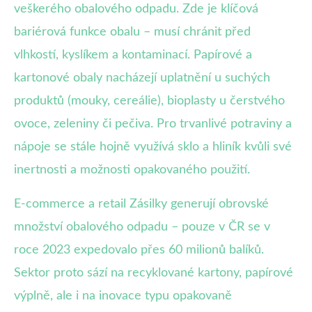
veškerého obalového odpadu. Zde je klíčová
bariérová funkce obalu – musí chránit před
vlhkostí, kyslíkem a kontaminací. Papírové a
kartonové obaly nacházejí uplatnění u suchých
produktů (mouky, cereálie), bioplasty u čerstvého
ovoce, zeleniny či pečiva. Pro trvanlivé potraviny a
nápoje se stále hojně využívá sklo a hliník kvůli své
inertnosti a možnosti opakovaného použití.
E-commerce a retail Zásilky generují obrovské
množství obalového odpadu – pouze v ČR se v
roce 2023 expedovalo přes 60 milionů balíků.
Sektor proto sází na recyklované kartony, papírové
výplně, ale i na inovace typu opakovaně