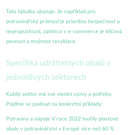
Tato tabulka ukazuje, že například pro
potravinářský průmysl je prioritou bezpečnost a
nepropustnost, zatímco v e-commerce je klíčová
pevnost a možnost recyklace.
Specifika udržitelných obalů v
jednotlivých sektorech
Každý sektor má své vlastní výzvy a potřeby.
Pojďme se podívat na konkrétní příklady:
Potraviny a nápoje V roce 2022 tvořily plastové
obaly v potravinářství v Evropě více než 60 %