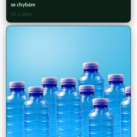
se chybám
29. 6. 2026