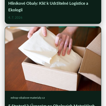
Hliníkové Obaly: Klíč k Udržitelné Logistice a
Ekologii
4. 7. 2026
eshop-obalove-materialy.cz