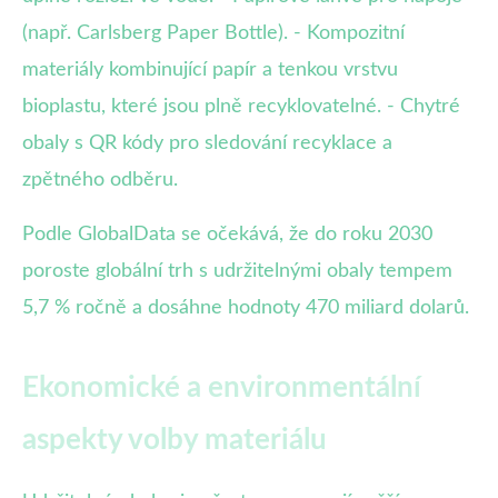
(např. Carlsberg Paper Bottle). - Kompozitní
materiály kombinující papír a tenkou vrstvu
bioplastu, které jsou plně recyklovatelné. - Chytré
obaly s QR kódy pro sledování recyklace a
zpětného odběru.
Podle GlobalData se očekává, že do roku 2030
poroste globální trh s udržitelnými obaly tempem
5,7 % ročně a dosáhne hodnoty 470 miliard dolarů.
Ekonomické a environmentální
aspekty volby materiálu