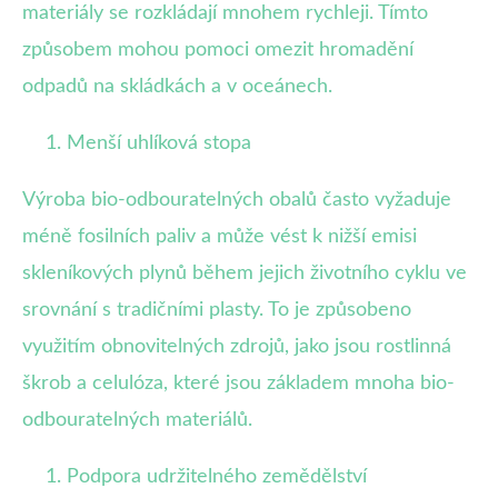
materiály se rozkládají mnohem rychleji. Tímto
způsobem mohou pomoci omezit hromadění
odpadů na skládkách a v oceánech.
Menší uhlíková stopa
Výroba bio-odbouratelných obalů často vyžaduje
méně fosilních paliv a může vést k nižší emisi
skleníkových plynů během jejich životního cyklu ve
srovnání s tradičními plasty. To je způsobeno
využitím obnovitelných zdrojů, jako jsou rostlinná
škrob a celulóza, které jsou základem mnoha bio-
odbouratelných materiálů.
Podpora udržitelného zemědělství