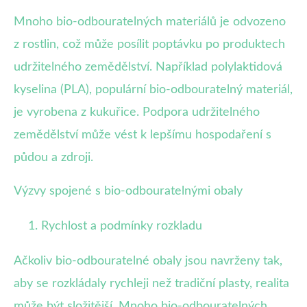
Mnoho bio-odbouratelných materiálů je odvozeno
z rostlin, což může posílit poptávku po produktech
udržitelného zemědělství. Například polylaktidová
kyselina (PLA), populární bio-odbouratelný materiál,
je vyrobena z kukuřice. Podpora udržitelného
zemědělství může vést k lepšímu hospodaření s
půdou a zdroji.
Výzvy spojené s bio-odbouratelnými obaly
Rychlost a podmínky rozkladu
Ačkoliv bio-odbouratelné obaly jsou navrženy tak,
aby se rozkládaly rychleji než tradiční plasty, realita
může být složitější. Mnoho bio-odbouratelných