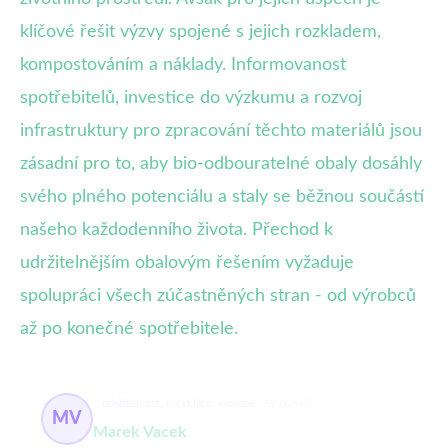
klíčové řešit výzvy spojené s jejich rozkladem,
kompostováním a náklady. Informovanost
spotřebitelů, investice do výzkumu a rozvoj
infrastruktury pro zpracování těchto materiálů jsou
zásadní pro to, aby bio-odbouratelné obaly dosáhly
svého plného potenciálu a staly se běžnou součástí
našeho každodenního života. Přechod k
udržitelnějším obalovým řešením vyžaduje
spolupráci všech zúčastněných stran - od výrobců
až po konečné spotřebitele.
udržitelnost, recyklace, inovace
69 článků
MV
Marek Vacek