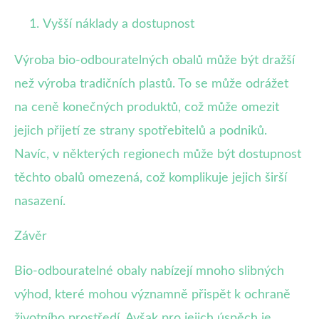
Vyšší náklady a dostupnost
Výroba bio-odbouratelných obalů může být dražší
než výroba tradičních plastů. To se může odrážet
na ceně konečných produktů, což může omezit
jejich přijetí ze strany spotřebitelů a podniků.
Navíc, v některých regionech může být dostupnost
těchto obalů omezená, což komplikuje jejich širší
nasazení.
Závěr
Bio-odbouratelné obaly nabízejí mnoho slibných
výhod, které mohou významně přispět k ochraně
životního prostředí. Avšak pro jejich úspěch je