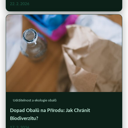
22. 2. 2026
Udržitelnost a ekologie obalů
Dopad Obalů na Přírodu: Jak Chránit
Biodiverzitu?
17. 2. 2026