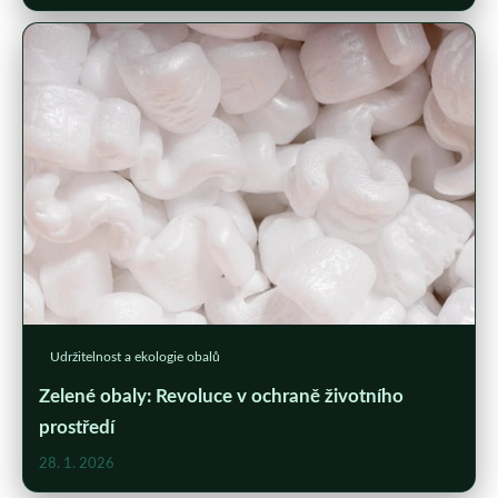
Udržitelnost a ekologie obalů
Zelené obaly: Revoluce v ochraně životního
prostředí
28. 1. 2026