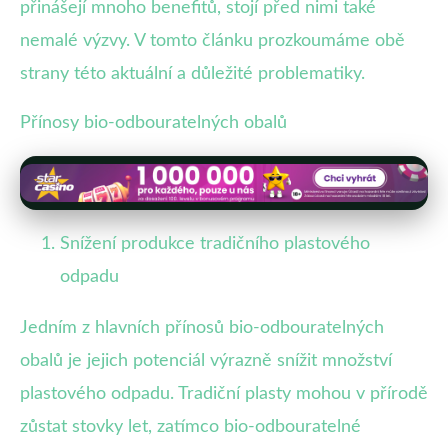
přinášejí mnoho benefitů, stojí před nimi také
nemalé výzvy. V tomto článku prozkoumáme obě
strany této aktuální a důležité problematiky.
Přínosy bio-odbouratelných obalů
Snížení produkce tradičního plastového
odpadu
Jedním z hlavních přínosů bio-odbouratelných
obalů je jejich potenciál výrazně snížit množství
plastového odpadu. Tradiční plasty mohou v přírodě
zůstat stovky let, zatímco bio-odbouratelné