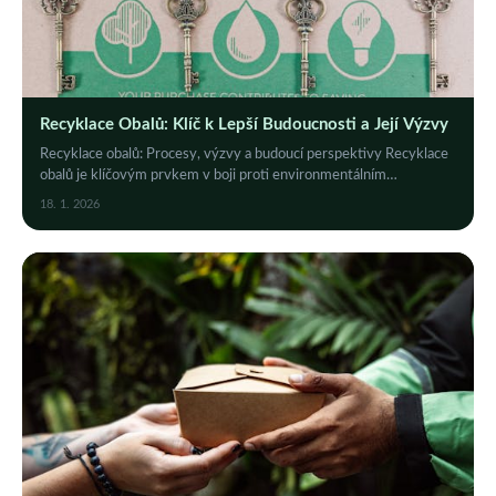
Recyklace Obalů: Klíč k Lepší Budoucnosti a Její Výzvy
Recyklace obalů: Procesy, výzvy a budoucí perspektivy Recyklace
obalů je klíčovým prvkem v boji proti environmentálním
problémům, jako je znečištění a...
18. 1. 2026