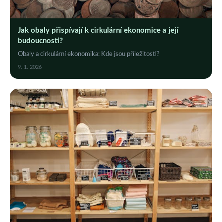
Jak obaly přispívají k cirkulární ekonomice a její
budoucnosti?
Obaly a cirkulární ekonomika: Kde jsou příležitosti?
9. 1. 2026