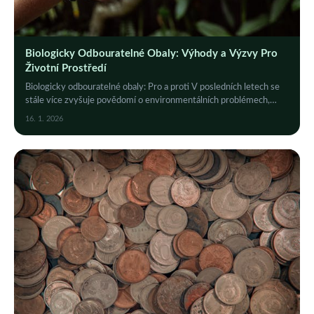
Biologicky Odbouratelné Obaly: Výhody a Výzvy Pro
Životní Prostředí
Biologicky odbouratelné obaly: Pro a proti V posledních letech se
stále více zvyšuje povědomí o environmentálních problémech,
které s sebou přináší...
16. 1. 2026