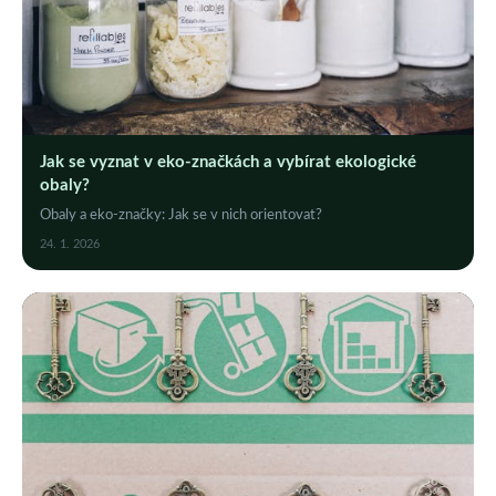
Jak se vyznat v eko-značkách a vybírat ekologické
obaly?
Obaly a eko-značky: Jak se v nich orientovat?
24. 1. 2026