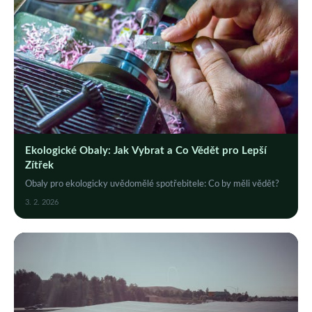
Ekologické Obaly: Jak Vybrat a Co Vědět pro Lepší
Zítřek
Obaly pro ekologicky uvědomělé spotřebitele: Co by měli vědět?
3. 2. 2026