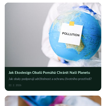
Jak Ekodesign Obalů Pomáhá Chránit Naši Planetu
Jak obaly podporují udržitelnost a ochranu životního prostředí?
22. 2. 2026