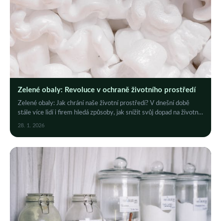
Zelené obaly: Revoluce v ochraně životního prostředí
Zelené obaly: Jak chrání naše životní prostředí? V dnešní době
stále více lidí i firem hledá způsoby, jak snížit svůj dopad na životní
prostředí.
28. 1. 2026