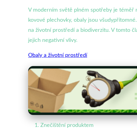
V moderním světě plném spotřeby je téměř n
kovové plechovky, obaly jsou všudypřítomné. 
na životní prostředí a biodiverzitu. V tomto 
jejich negativní vlivy.
Obaly a životní prostředí
Znečištění produktem