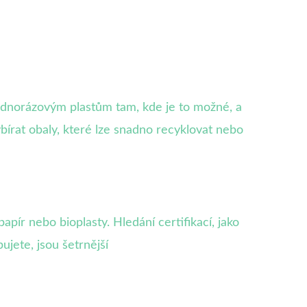
 jednorázovým plastům tam, kde je to možné, a
írat obaly, které lze snadno recyklovat nebo
apír nebo bioplasty. Hledání certifikací, jako
ujete, jsou šetrnější