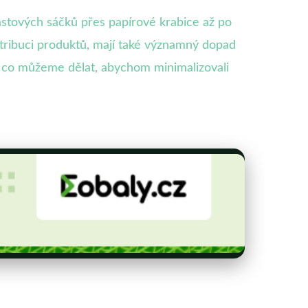
stových sáčků přes papírové krabice až po
stribuci produktů, mají také významný dopad
 co můžeme dělat, abychom minimalizovali