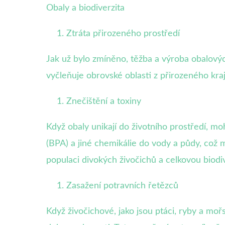
Obaly a biodiverzita
Ztráta přirozeného prostředí
Jak už bylo zmíněno, těžba a výroba obalový
vyčleňuje obrovské oblasti z přirozeného kr
Znečištění a toxiny
Když obaly unikají do životního prostředí, mo
(BPA) a jiné chemikálie do vody a půdy, což 
populaci divokých živočichů a celkovou biodiv
Zasažení potravních řetězců
Když živočichové, jako jsou ptáci, ryby a mo