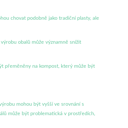
ohou chovat podobně jako tradiční plasty, ale
ro výrobu obalů může významně snížit
ýt přeměněny na kompost, který může být
a výrobu mohou být vyšší ve srovnání s
álů může být problematická v prostředích,