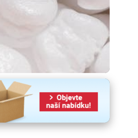
středí