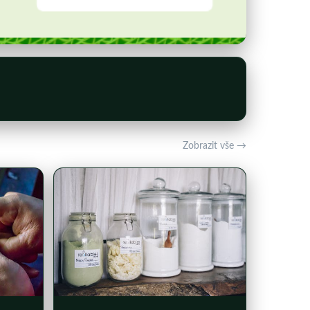
Zobrazit vše →