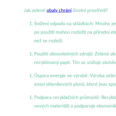
Jak zelené
obaly chrání
životní prostředí?
Snížení odpadu na skládkách: Mnoho zel
po použití mohou rozložit na přírodní el
než se rozloží.
Použití obnovitelných zdrojů: Zelené ob
recyklovaný papír. Tím se snižuje závislo
Úspora energie ve výrobě: Výroba zelen
emisí skleníkových plynů, které jsou sp
Podpora recyklačních průmyslů: Recyklo
nových materiálů a podporuje ekonomik