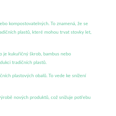
 nebo kompostovatelných. To znamená, že se
adičních plastů, které mohou trvat stovky let,
ako je kukuřičný škrob, bambus nebo
dukci tradičních plastů.
ních plastových obalů. To vede ke snížení
výrobě nových produktů, což snižuje potřebu