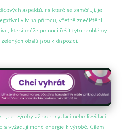
 klíčových aspektů, na které se zaměřují, je
gativní vliv na přírodu, včetně znečištění
ativu, která může pomoci řešit tyto problémy.
 zelených obalů jsou k dispozici.
, od výroby až po recyklaci nebo likvidaci.
né a vyžadují méně energie k výrobě. Cílem