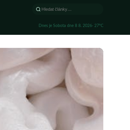
Dnes je Sobota dne 8 8. 2026
· 27°C