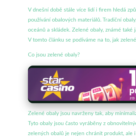
V dnešní době stále více lidí i firem hledá zp
používání obalových materiálů. Tradiční obaly
oceánů a skládek. Zelené obaly, známé také 
V tomto článku se podíváme na to, jak zelené 
Co jsou zelené obaly?
Zelené obaly jsou navrženy tak, aby minimali
Tyto obaly jsou často vyráběny z obnovitelný
zelených obalů je nejen chránit produkt, ale i