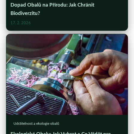
Dopad Obalů na Přírodu: Jak Chránit
Biodiverzitu?
17. 2. 2026
Udržitelnost a ekologie obalů