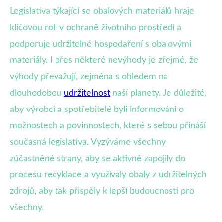
Legislativa týkající se obalových materiálů hraje
klíčovou roli v ochraně životního prostředí a
podporuje udržitelné hospodaření s obalovými
materiály. I přes některé nevýhody je zřejmé, že
výhody převažují, zejména s ohledem na
dlouhodobou
udržitelnost
naší planety. Je důležité,
aby výrobci a spotřebitelé byli informováni o
možnostech a povinnostech, které s sebou přináší
současná legislativa. Vyzýváme všechny
zúčastněné strany, aby se aktivně zapojily do
procesu recyklace a využívaly obaly z udržitelných
zdrojů, aby tak přispěly k lepší budoucnosti pro
všechny.