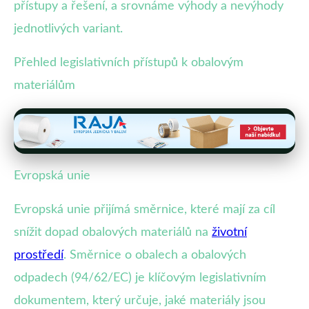
přístupy a řešení, a srovnáme výhody a nevýhody
jednotlivých variant.
Přehled legislativních přístupů k obalovým
materiálům
Evropská unie
Evropská unie přijímá směrnice, které mají za cíl
snížit dopad obalových materiálů na
životní
prostředí
. Směrnice o obalech a obalových
odpadech (94/62/EC) je klíčovým legislativním
dokumentem, který určuje, jaké materiály jsou