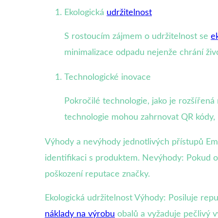
Ekologická
udržitelnost
S rostoucím zájmem o udržitelnost se
e
minimalizace odpadu nejenže chrání živo
Technologické inovace
Pokročilé technologie, jako je rozšířená 
technologie mohou zahrnovat QR kódy, kt
Výhody a nevýhody jednotlivých přístupů Emo
identifikaci s produktem. Nevýhody: Pokud o
poškození reputace značky.
Ekologická udržitelnost Výhody: Posiluje re
náklady na výrobu
obalů a vyžaduje pečlivý v