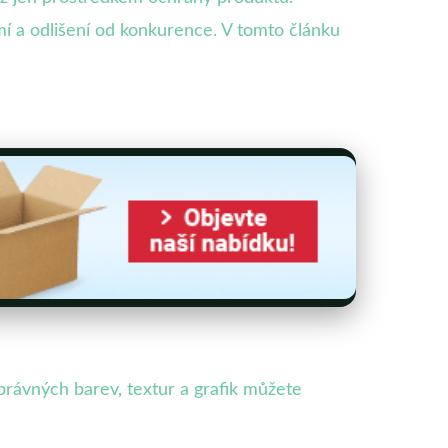
í a odlišení od konkurence. V tomto článku
rávných barev, textur a grafik můžete