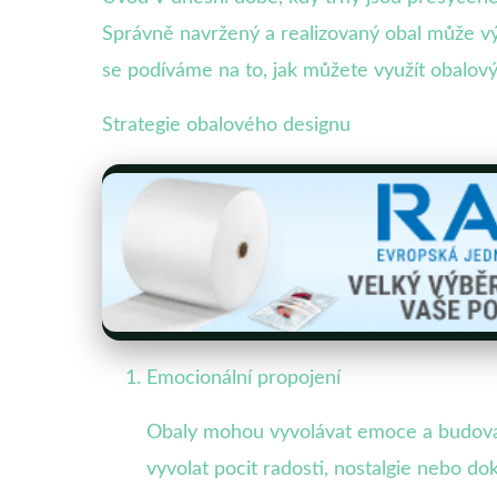
Správně navržený a realizovaný obal může vý
se podíváme na to, jak můžete využít obalový
Strategie obalového designu
Emocionální propojení
Obaly mohou vyvolávat emoce a budovat 
vyvolat pocit radosti, nostalgie nebo do