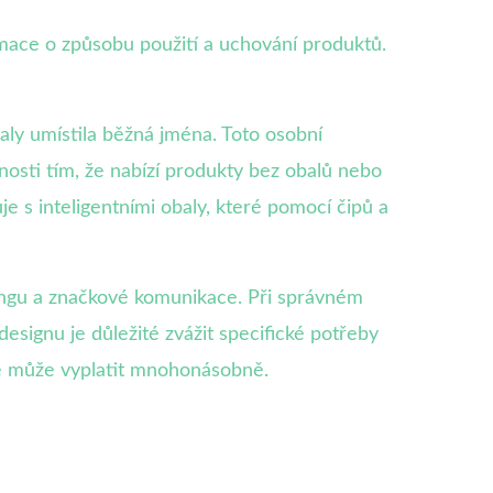
mace o způsobu použití a uchování produktů.
aly umístila běžná jména. Toto osobní
lnosti tím, že nabízí produkty bez obalů nebo
e s inteligentními obaly, které pomocí čipů a
ingu a značkové komunikace. Při správném
designu je důležité zvážit specifické potřeby
se může vyplatit mnohonásobně.