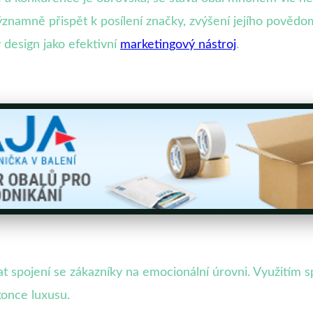
znamně přispět k posílení značky, zvýšení jejího povědom
 design jako efektivní
marketingový nástroj
.
spojení se zákazníky na emocionální úrovni. Využitím sp
konce luxusu.