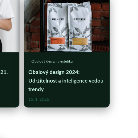
Obalový design a estetika
 21.
Obalový design 2024:
Udržitelnost a inteligence vedou
trendy
15. 1. 2026