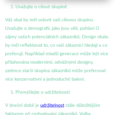
Uvažujte o cílové skupině
Váš obal by měl oslovit vaši cílovou skupinu.
Uvažujte o demografii, jako jsou věk, pohlaví či
zájmy vašich potenciálních zákazníků. Design obalu
by měl reflektovat to, co vaši zákazníci hledají a co
preferují. Například mladší generace může být více
přitahována moderními, odvážnými designy,
zatímco starší skupina zákazníků může preferovat
více konzervativní a jednoduché balení.
Přemýšlejte o udržitelnosti
V dnešní době je
udržitelnost
stále důležitějším
faktorem při rozhodování zákazníků. Volba