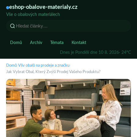
eshop-obalove-materialy.cz
Vše o obalových materiálech
Domů
Archiv
Témata
Kontakt
Dnes je Pondělí dne 10 8. 2026
· 24°C
Domů
›
Vliv obalů na prodeje a značku
›
Jak Vybrat Obal, Který Zvýší Prodej Vašeho Produktu?