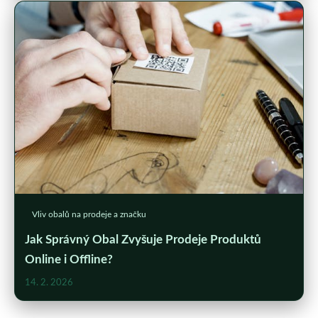
Vliv obalů na prodeje a značku
Jak Správný Obal Zvyšuje Prodeje Produktů
Online i Offline?
14. 2. 2026