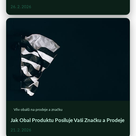
26. 2. 2026
Vliv obalů na prodeje a značku
Jak Obal Produktu Posiluje Vaši Značku a Prodeje
21. 2. 2026