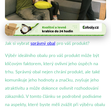
Vliv obalů na prodeje a značku
Jak Vybrat Obal, Který Zvýší
Jak si vybrat
správný obal
pro váš produkt?
Prodej Vašeho Produktu?
Výběr ideálního obalu pro váš produkt může být
11. 2. 2026
· 4 min čtení · Autor: Veronika Malá
klíčovým faktorem, který ovlivní jeho úspěch na
trhu. Správný obal nejen chrání produkt, ale také
komunikuje jeho hodnoty a značku, zvyšuje jeho
atraktivitu a může dokonce ovlivnit rozhodování
zákazníků. V tomto článku se podrobně podíváme
na aspekty, které byste měli zvážit při výběru obalu