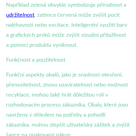
Například zelená obvykle symbolizuje přírodnost a
udržitelnost
, zatímco červená může zvýšit pocit
naléhavosti nebo excitace. Inteligentní využití barv
a grafických prvků může zvýšit vizuální přitažlivost
a pomoci produktu vyniknout.
Funkčnost a použitelnost
Funkční aspekty obalů, jako je snadnost otevření,
přenositelnost, znovu uzavíratelnost nebo možnost
recyklace, mohou také hrát důležitou roli v
rozhodovacím procesu zákazníka. Obaly, které jsou
navrženy s ohledem na potřeby a pohodlí
zákazníka, mohou zlepšit uživatelský zážitek a zvýšit
šance na opakovaný nákup.