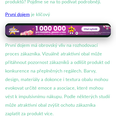
produktů? Pojďme se na to podívat podrobněji.
První dojem
je klíčový
První dojem má obrovský vliv na rozhodovací
proces zákazníka. Vizuálně atraktivní obal může
přitáhnout pozornost zákazníků a odlišit produkt od
konkurence na přeplněných regálech. Barvy,
design, materiály a dokonce i textura obalu mohou
evokovat určité emoce a asociace, které mohou
vést k impulsivnímu nákupu. Podle některých studií
může atraktivní obal zvýšit ochotu zákazníka
zaplatit za produkt více.