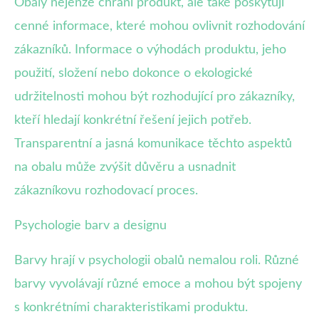
Obaly nejenže chrání produkt, ale také poskytují
cenné informace, které mohou ovlivnit rozhodování
zákazníků. Informace o výhodách produktu, jeho
použití, složení nebo dokonce o ekologické
udržitelnosti mohou být rozhodující pro zákazníky,
kteří hledají konkrétní řešení jejich potřeb.
Transparentní a jasná komunikace těchto aspektů
na obalu může zvýšit důvěru a usnadnit
zákazníkovu rozhodovací proces.
Psychologie barv a designu
Barvy hrají v psychologii obalů nemalou roli. Různé
barvy vyvolávají různé emoce a mohou být spojeny
s konkrétními charakteristikami produktu.