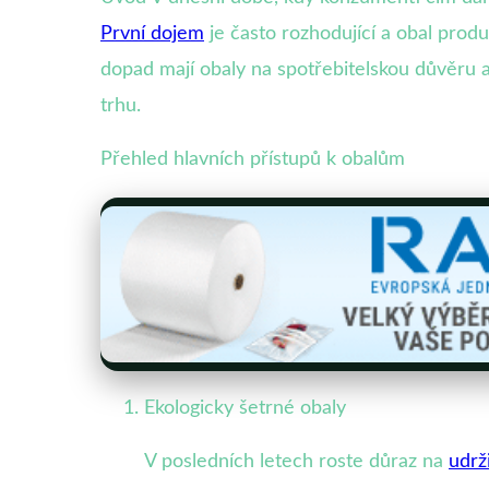
První dojem
je často rozhodující a obal prod
dopad mají obaly na spotřebitelskou důvěru 
trhu.
Přehled hlavních přístupů k obalům
Ekologicky šetrné obaly
V posledních letech roste důraz na
udrž