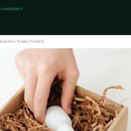
 materiálech
ákazníků a Prodej Produktů