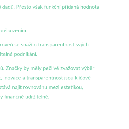
ákladů. Přesto však funkční přidaná hodnota
 poškozením.
ároveň se snaží o transparentnost svých
itelné podnikání.
ků. Značky by měly pečlivě zvažovat výběr
, inovace a transparentnost jsou klíčové
stává najít rovnováhu mezi estetikou,
 finančně udržitelné.