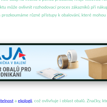
uktu může ovlivnit rozhodovací proces zákazníků při náku
a prozkoumáme různé přístupy k obalování, které mohou zn
itelnost
a
ekologii
, což ovlivňuje i oblast obalů. Značky, 