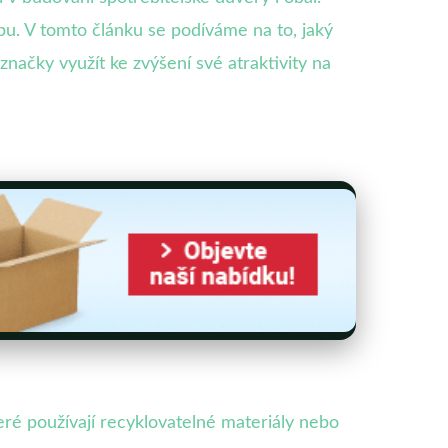
pu. V tomto článku se podíváme na to, jaký
ačky využít ke zvýšení své atraktivity na
které používají recyklovatelné materiály nebo