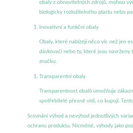
obaly z obnovitelných zdrojů, mohou výr
biologicky rozložitelného plastu nebo p
Inovativní a funkční obaly
Obaly, které nabízejí něco víc než jen e
dávkovači nebo ty, které jsou navrženy 
značku.
Transparentní obaly
Transparentnost obalů umožňuje zákazník
spotřebitelé přesně vidí, co kupují. Ten
Srovnání výhod a nevýhod jednotlivých varia
ochranu produktu. Nicméně, výhody jako pozit