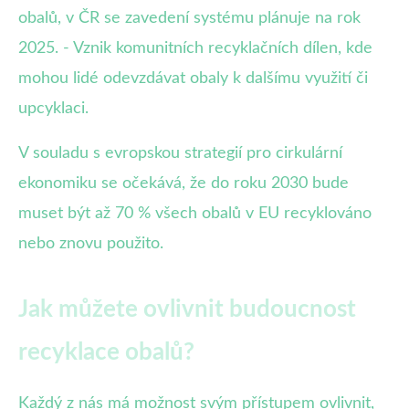
obalů, v ČR se zavedení systému plánuje na rok
2025. - Vznik komunitních recyklačních dílen, kde
mohou lidé odevzdávat obaly k dalšímu využití či
upcyklaci.
V souladu s evropskou strategií pro cirkulární
ekonomiku se očekává, že do roku 2030 bude
muset být až 70 % všech obalů v EU recyklováno
nebo znovu použito.
Jak můžete ovlivnit budoucnost
recyklace obalů?
Každý z nás má možnost svým přístupem ovlivnit,