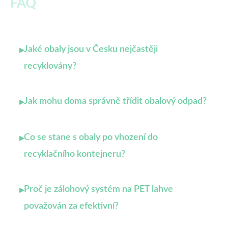
FAQ
Jaké obaly jsou v Česku nejčastěji
▸
recyklovány?
Jak mohu doma správně třídit obalový odpad?
▸
Co se stane s obaly po vhození do
▸
recyklačního kontejneru?
Proč je zálohový systém na PET lahve
▸
považován za efektivní?