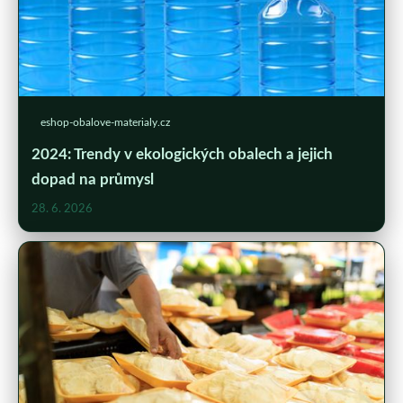
eshop-obalove-materialy.cz
2024: Trendy v ekologických obalech a jejich
dopad na průmysl
28. 6. 2026