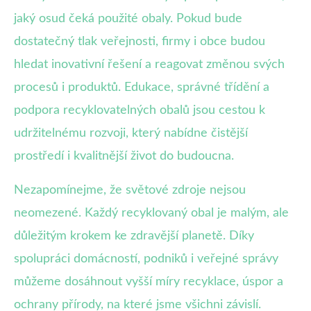
jaký osud čeká použité obaly. Pokud bude
dostatečný tlak veřejnosti, firmy i obce budou
hledat inovativní řešení a reagovat změnou svých
procesů i produktů. Edukace, správné třídění a
podpora recyklovatelných obalů jsou cestou k
udržitelnému rozvoji, který nabídne čistější
prostředí i kvalitnější život do budoucna.
Nezapomínejme, že světové zdroje nejsou
neomezené. Každý recyklovaný obal je malým, ale
důležitým krokem ke zdravější planetě. Díky
spolupráci domácností, podniků i veřejné správy
můžeme dosáhnout vyšší míry recyklace, úspor a
ochrany přírody, na které jsme všichni závislí.