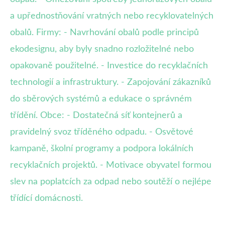
a upřednostňování vratných nebo recyklovatelných
obalů. Firmy: - Navrhování obalů podle principů
ekodesignu, aby byly snadno rozložitelné nebo
opakovaně použitelné. - Investice do recyklačních
technologií a infrastruktury. - Zapojování zákazníků
do sběrových systémů a edukace o správném
třídění. Obce: - Dostatečná síť kontejnerů a
pravidelný svoz tříděného odpadu. - Osvětové
kampaně, školní programy a podpora lokálních
recyklačních projektů. - Motivace obyvatel formou
slev na poplatcích za odpad nebo soutěží o nejlépe
třídící domácnosti.