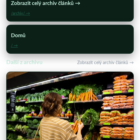
Zobrazit celý archiv článků →
/archiv/ →
Domů
/ →
Další z archivu
Zobrazit celý archiv článků →