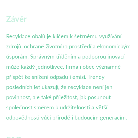
Závěr
Recyklace obalů je klíčem k šetrnému využívání
zdrojů, ochraně životního prostředí a ekonomickým
úsporám. Správným tříděním a podporou inovací
může každý jednotlivec, firma i obec významně
přispět ke snížení odpadu i emisí. Trendy
posledních let ukazují, že recyklace není jen
povinnost, ale také příležitost, jak posunout
společnost směrem k udržitelnosti a větší
odpovědnosti vůči přírodě i budoucím generacím.