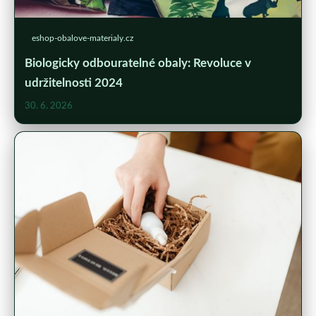
eshop-obalove-materialy.cz
Biologicky odbouratelné obaly: Revoluce v
udržitelnosti 2024
30. 6. 2026