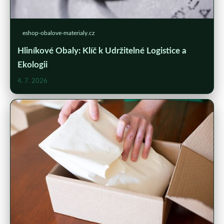
eshop-obalove-materialy.cz
Hliníkové Obaly: Klíč k Udržitelné Logistice a
Ekologii
4. 7. 2026