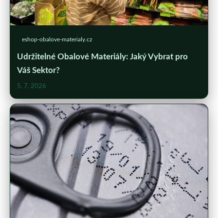
eshop-obalove-materialy.cz
Udržitelné Obalové Materiály: Jaký Vybrat pro
Váš Sektor?
5. 7. 2026