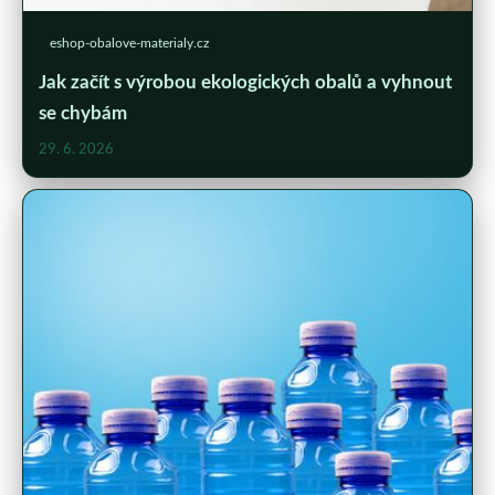
eshop-obalove-materialy.cz
Jak začít s výrobou ekologických obalů a vyhnout
se chybám
29. 6. 2026