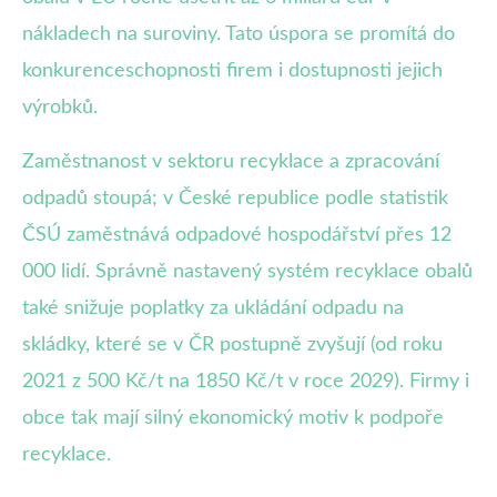
nákladech na suroviny. Tato úspora se promítá do
konkurenceschopnosti firem i dostupnosti jejich
výrobků.
Zaměstnanost v sektoru recyklace a zpracování
odpadů stoupá; v České republice podle statistik
ČSÚ zaměstnává odpadové hospodářství přes 12
000 lidí. Správně nastavený systém recyklace obalů
také snižuje poplatky za ukládání odpadu na
skládky, které se v ČR postupně zvyšují (od roku
2021 z 500 Kč/t na 1850 Kč/t v roce 2029). Firmy i
obce tak mají silný ekonomický motiv k podpoře
recyklace.