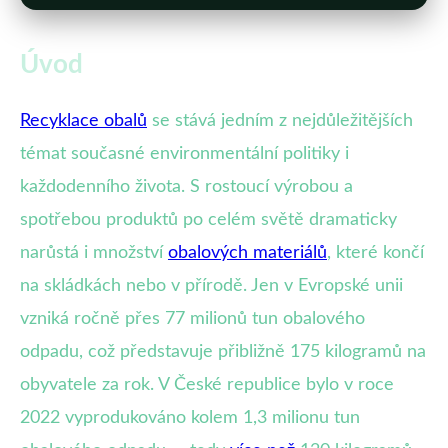
Úvod
Recyklace obalů
se stává jedním z nejdůležitějších
témat současné environmentální politiky i
každodenního života. S rostoucí výrobou a
spotřebou produktů po celém světě dramaticky
narůstá i množství
obalových materiálů
, které končí
na skládkách nebo v přírodě. Jen v Evropské unii
vzniká ročně přes 77 milionů tun obalového
odpadu, což představuje přibližně 175 kilogramů na
obyvatele za rok. V České republice bylo v roce
2022 vyprodukováno kolem 1,3 milionu tun