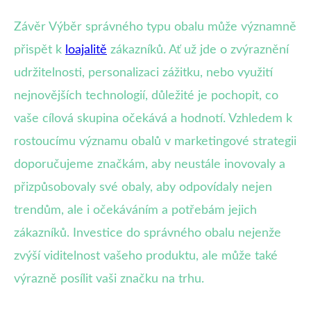
Závěr Výběr správného typu obalu může významně
přispět k
loajalitě
zákazníků. Ať už jde o zvýraznění
udržitelnosti, personalizaci zážitku, nebo využití
nejnovějších technologií, důležité je pochopit, co
vaše cílová skupina očekává a hodnotí. Vzhledem k
rostoucímu významu obalů v marketingové strategii
doporučujeme značkám, aby neustále inovovaly a
přizpůsobovaly své obaly, aby odpovídaly nejen
trendům, ale i očekáváním a potřebám jejich
zákazníků. Investice do správného obalu nejenže
zvýší viditelnost vašeho produktu, ale může také
výrazně posílit vaši značku na trhu.