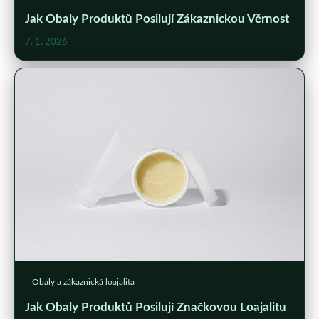
Jak Obaly Produktů Posilují Zákaznickou Věrnost
7. 1. 2026
Obaly a zákaznická loajalita
Jak Obaly Produktů Posilují Značkovou Loajalitu