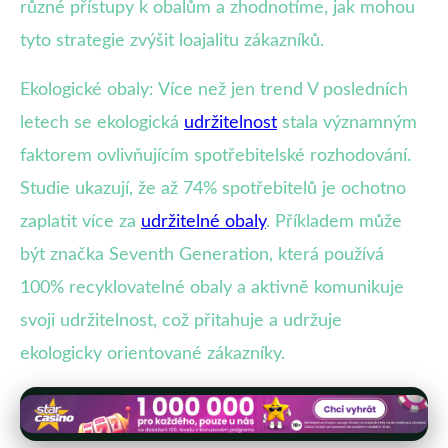
různé přístupy k obalům a zhodnotíme, jak mohou
tyto strategie zvýšit loajalitu zákazníků.
Ekologické obaly: Více než jen trend V posledních
letech se ekologická
udržitelnost
stala významným
faktorem ovlivňujícím spotřebitelské rozhodování.
Studie ukazují, že až 74% spotřebitelů je ochotno
zaplatit více za
udržitelné obaly
. Příkladem může
být značka Seventh Generation, která používá
100% recyklovatelné obaly a aktivně komunikuje
svoji udržitelnost, což přitahuje a udržuje
ekologicky orientované zákazníky.