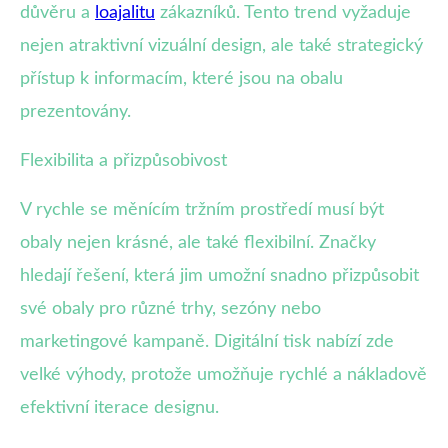
důvěru a
loajalitu
zákazníků. Tento trend vyžaduje
nejen atraktivní vizuální design, ale také strategický
přístup k informacím, které jsou na obalu
prezentovány.
Flexibilita a přizpůsobivost
V rychle se měnícím tržním prostředí musí být
obaly nejen krásné, ale také flexibilní. Značky
hledají řešení, která jim umožní snadno přizpůsobit
své obaly pro různé trhy, sezóny nebo
marketingové kampaně. Digitální tisk nabízí zde
velké výhody, protože umožňuje rychlé a nákladově
efektivní iterace designu.