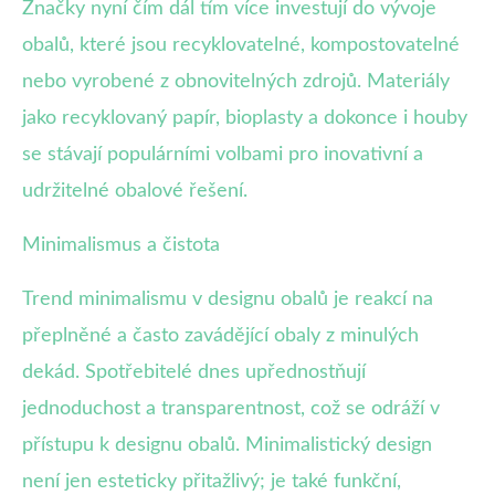
Značky nyní čím dál tím více investují do vývoje
obalů, které jsou recyklovatelné, kompostovatelné
nebo vyrobené z obnovitelných zdrojů. Materiály
jako recyklovaný papír, bioplasty a dokonce i houby
se stávají populárními volbami pro inovativní a
udržitelné obalové řešení.
Minimalismus a čistota
Trend minimalismu v designu obalů je reakcí na
přeplněné a často zavádějící obaly z minulých
dekád. Spotřebitelé dnes upřednostňují
jednoduchost a transparentnost, což se odráží v
přístupu k designu obalů. Minimalistický design
není jen esteticky přitažlivý; je také funkční,