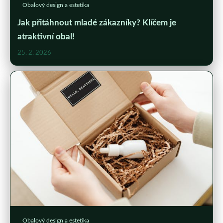
Obalový design a estetika
Jak přitáhnout mladé zákazníky? Klíčem je
atraktivní obal!
25. 2. 2026
Obalový design a estetika