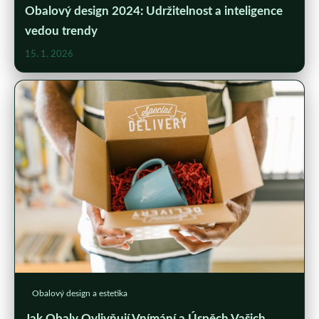
Obalový design 2024: Udržitelnost a inteligence
vedou trendy
15. 1. 2026
Obalový design a estetika
Jak Obaly Ovlivňují Vnímání a Úspěch Vašich