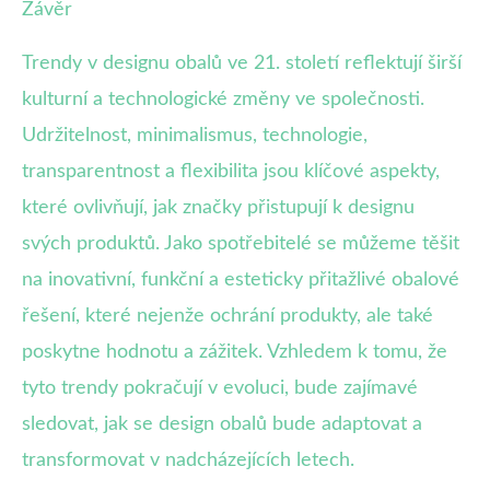
Závěr
Trendy v designu obalů ve 21. století reflektují širší
kulturní a technologické změny ve společnosti.
Udržitelnost, minimalismus, technologie,
transparentnost a flexibilita jsou klíčové aspekty,
které ovlivňují, jak značky přistupují k designu
svých produktů. Jako spotřebitelé se můžeme těšit
na inovativní, funkční a esteticky přitažlivé obalové
řešení, které nejenže ochrání produkty, ale také
poskytne hodnotu a zážitek. Vzhledem k tomu, že
tyto trendy pokračují v evoluci, bude zajímavé
sledovat, jak se design obalů bude adaptovat a
transformovat v nadcházejících letech.