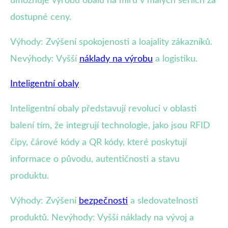
umožňuje výrobu obalů na míru v malých sériích za
dostupné ceny.
Výhody: Zvýšení spokojenosti a loajality zákazníků.
Nevýhody: Vyšší
náklady na výrobu
a logistiku.
Inteligentní obaly
Inteligentní obaly představují revoluci v oblasti
balení tím, že integrují technologie, jako jsou RFID
čipy, čárové kódy a QR kódy, které poskytují
informace o původu, autentičnosti a stavu
produktu.
Výhody: Zvýšení
bezpečnosti
a sledovatelnosti
produktů. Nevýhody: Vyšší náklady na vývoj a