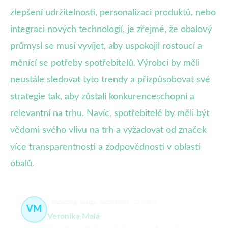
zlepšení udržitelnosti, personalizaci produktů, nebo
integraci nových technologií, je zřejmé, že obalový
průmysl se musí vyvíjet, aby uspokojil rostoucí a
měnící se potřeby spotřebitelů. Výrobci by měli
neustále sledovat tyto trendy a přizpůsobovat své
strategie tak, aby zůstali konkurenceschopní a
relevantní na trhu. Navíc, spotřebitelé by měli být
vědomi svého vlivu na trh a vyžadovat od značek
více transparentnosti a zodpovědnosti v oblasti
obalů.
marketing, design, spotřebitelé
72 článků
VM
Veronika Malá