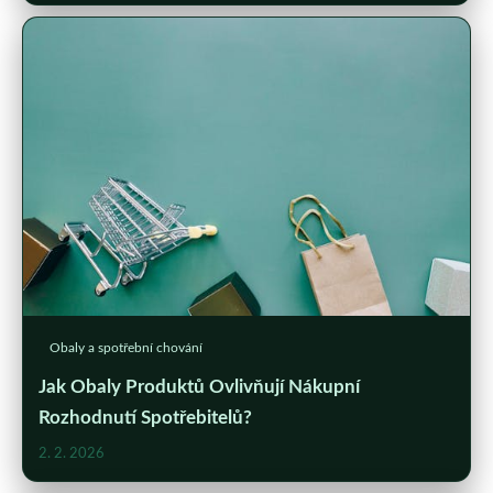
Obaly a spotřební chování
Jak Obaly Produktů Ovlivňují Nákupní
Rozhodnutí Spotřebitelů?
2. 2. 2026