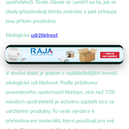
spotřebitelů. Tento článek se zaměří na to, jak se
obaly přizpůsobují těmto změnám a jaké přístupy
jsou přitom používány.
Ekologická
udržitelnost
V dnešní době je jedním z nejdůležitějších trendů
ekologická udržitelnost. Podle průzkumu
provedeného společností Nielsen, více než 73%
mladých spotřebitelů je ochotno zaplatit více za
udržitelné produkty. To vede výrobce k
přehodnocení materiálů, které používají pro své