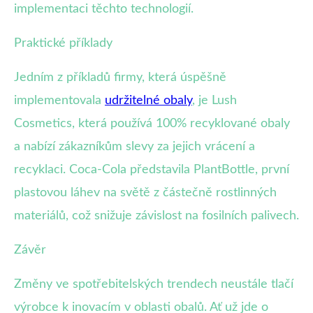
implementaci těchto technologií.
Praktické příklady
Jedním z příkladů firmy, která úspěšně
implementovala
udržitelné obaly
, je Lush
Cosmetics, která používá 100% recyklované obaly
a nabízí zákazníkům slevy za jejich vrácení a
recyklaci. Coca-Cola představila PlantBottle, první
plastovou láhev na světě z částečně rostlinných
materiálů, což snižuje závislost na fosilních palivech.
Závěr
Změny ve spotřebitelských trendech neustále tlačí
výrobce k inovacím v oblasti obalů. Ať už jde o