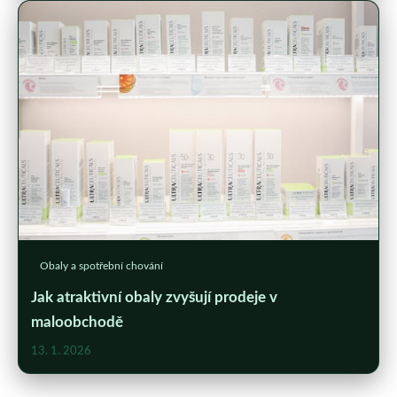
Obaly a spotřební chování
Jak atraktivní obaly zvyšují prodeje v
maloobchodě
13. 1. 2026