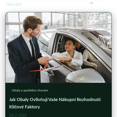
→
chování
Obaly a spotřební chování
Jak Obaly Ovlivňují Vaše Nákupní Rozhodnutí:
Klíčové Faktory
23. 2. 2026