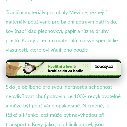
Tradiční materiály pro obaly Mezi nejběžnější
materiály používané pro balení potravin patří sklo,
kov (například plechovky), papír a různé druhy
plastů. Každý z těchto materiálů má své specifické
vlastnosti, které ovlivňují jeho použití.
Sklo je oblíbené pro svou inertnost a schopnost
neovlivňovat chuť potravin. Je 100% recyklovatelné
a může být používáno opakovaně. Nicméně, je
těžké a křehké, což může být nevýhodou při
transportu. Kovy, jako jsou hliník a ocel, jsou