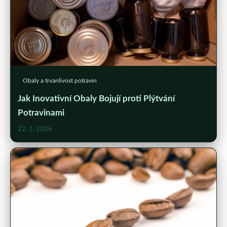
Obaly a trvanlivost potravin
Jak Inovativní Obaly Bojují proti Plýtvání
Potravinami
22. 1. 2026