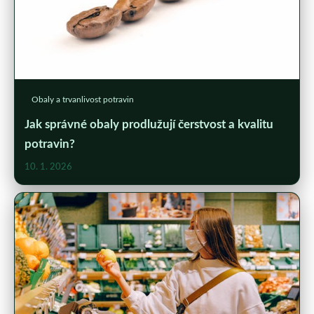
Obaly a trvanlivost potravin
Jak správné obaly prodlužují čerstvost a kvalitu
potravin?
10. 1. 2026