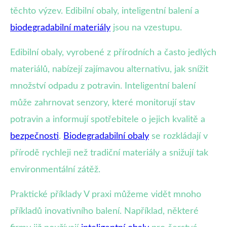
těchto výzev. Edibilní obaly, inteligentní balení a
biodegradabilní materiály
jsou na vzestupu.
Edibilní obaly, vyrobené z přírodních a často jedlých
materiálů, nabízejí zajímavou alternativu, jak snížit
množství odpadu z potravin. Inteligentní balení
může zahrnovat senzory, které monitorují stav
potravin a informují spotřebitele o jejich kvalitě a
bezpečnosti
.
Biodegradabilní obaly
se rozkládají v
přírodě rychleji než tradiční materiály a snižují tak
environmentální zátěž.
Praktické příklady V praxi můžeme vidět mnoho
příkladů inovativního balení. Například, některé