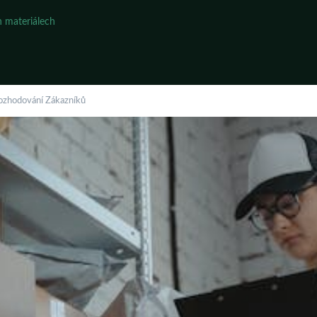
 materiálech
Rozhodování Zákazníků