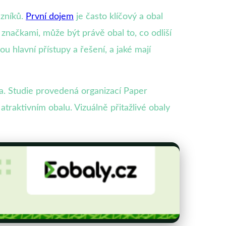
azníků.
První dojem
je často klíčový a obal
značkami, může být právě obal to, co odliší
sou hlavní přístupy a řešení, a jaké mají
ita. Studie provedená organizací Paper
traktivním obalu. Vizuálně přitažlivé obaly