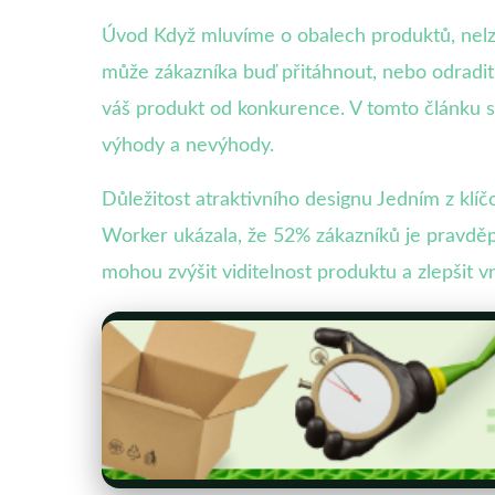
Úvod Když mluvíme o obalech produktů, nelze 
může zákazníka buď přitáhnout, nebo odradit.
váš produkt od konkurence. V tomto článku s
výhody a nevýhody.
Důležitost atraktivního designu Jedním z klíč
Worker ukázala, že 52% zákazníků je pravděpo
mohou zvýšit viditelnost produktu a zlepšit v