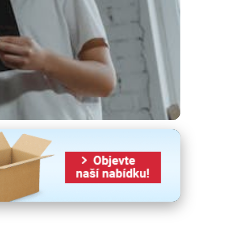
zníků