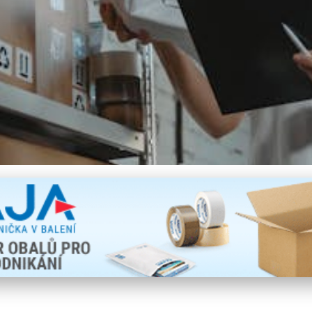
vlivňuje Rozhodování Záka