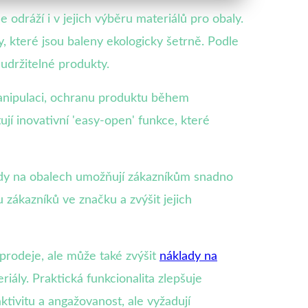
se odráží i v jejich výběru materiálů pro obaly.
, které jsou baleny ekologicky šetrně. Podle
udržitelné produkty.
 manipulaci, ochranu produktu během
ují inovativní 'easy-open' funkce, které
kódy na obalech umožňují zákazníkům snadno
 zákazníků ve značku a zvýšit jejich
prodeje, ale může také zvýšit
náklady na
eriály. Praktická funkcionalita zlepšuje
tivitu a angažovanost, ale vyžadují