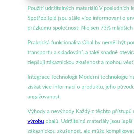
Použití udržitelných materiálů V posledních 
Spotřebitelé jsou stále více informovaní o e
průzkumu společnosti Nielsen 73% mladších sp
Praktická funkcionalita Obal by neměl být po
transportu a skladování, a také snadné otevír
zlepšují zákaznickou zkušenost a mohou vést 
Integrace technologií Moderní technologie n
získat více informací o produktu, jeho původu
angažovanost.
Výhody a nevýhody Každý z těchto přístupů m
výrobu
obalů. Udržitelné materiály jsou lepší p
zákaznickou zkušenost, ale může komplikovat 