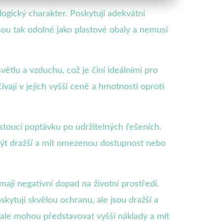
ogický charakter. Poskytují adekvátní
jsou tak odolné jako plastové obaly a nemusí
větlu a vzduchu, což je činí ideálními pro
ají v jejich vyšší ceně a hmotnosti oproti
ostoucí poptávku po udržitelných řešeních.
být dražší a mít omezenou dostupnost nebo
jí negativní dopad na životní prostředí.
kytují skvělou ochranu, ale jsou dražší a
, ale mohou představovat vyšší náklady a mít