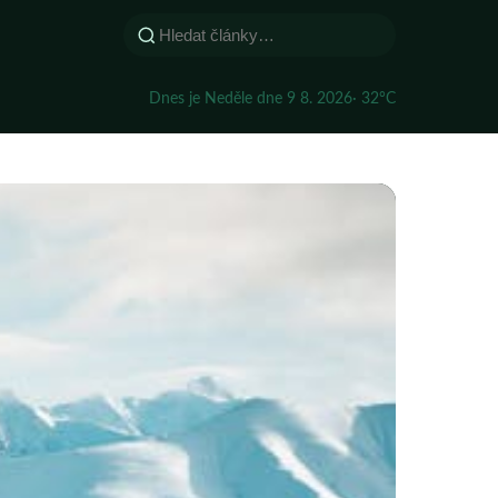
Dnes je Neděle dne 9 8. 2026
· 32°C