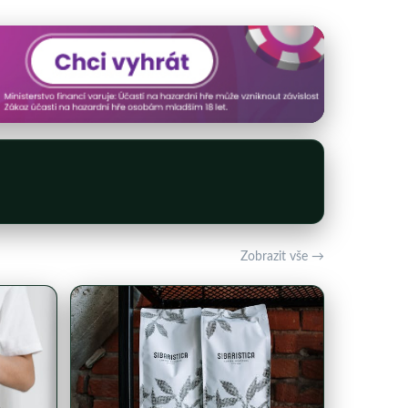
Zobrazit vše →