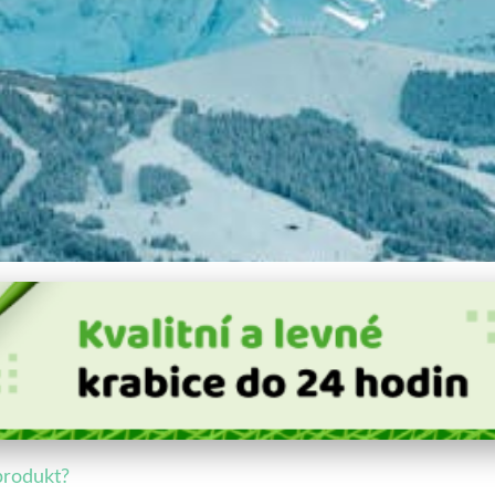
 Obal Pro Váš Produkt: Ko
produkt?