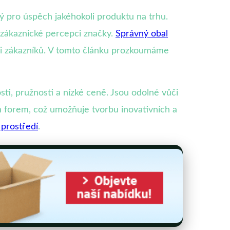
 pro úspěch jakéhokoli produktu na trhu.
a zákaznické percepci značky.
Správný obal
ci zákazníků. V tomto článku prozkoumáme
sti, pružnosti a nízké ceně. Jsou odolné vůči
h forem, což umožňuje tvorbu inovativních a
 prostředí
.