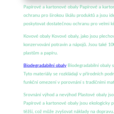
Papírové a kartonové obaly Papírové a karton
ochranu pro širokou škálu produktů a jsou ide
poskytovat dostatečnou ochranu pro velmi k
Kovové obaly Kovové obaly, jako jsou plechovky
konzervování potravin a nápojů. Jsou také 10
plastům a papíru.
Biodegradabilní obaly
Biodegradabilní obaly s
Tyto materiály se rozkládají v přírodních p
funkční omezení v porovnání s tradičními mat
Srovnání výhod a nevýhod Plastové obaly jso
Papírové a kartonové obaly jsou ekologicky p
těžší, což může zvyšovat náklady na dopravu.