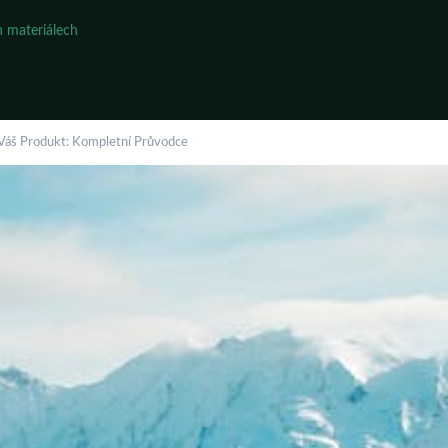
 materiálech
 Váš Produkt: Kompletní Průvodce