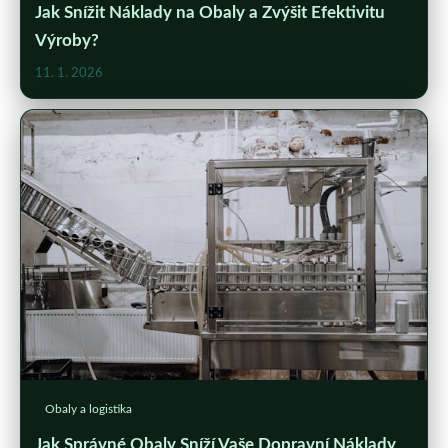
Jak Snížit Náklady na Obaly a Zvýšit Efektivitu
Výroby?
11. 1. 2026
Obaly a logistika
Jak Správné Obaly Sníží Vaše Dopravní Náklady