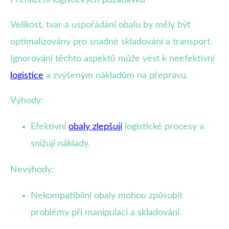
Přehlížení logistických požadavků
Velikost, tvar a uspořádání obalu by měly být
optimalizovány pro snadné skladování a transport.
Ignorování těchto aspektů může vést k neefektivní
logistice
a zvýšeným nákladům na přepravu.
Výhody:
Efektivní
obaly zlepšují
logistické procesy a
snižují náklady.
Nevýhody:
Nekompatibilní obaly mohou způsobit
problémy při manipulaci a skladování.