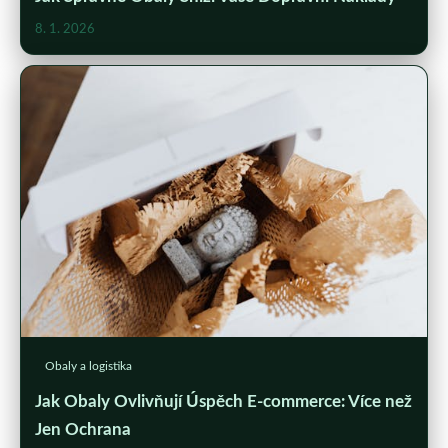
8. 1. 2026
Obaly a logistika
Jak Obaly Ovlivňují Úspěch E-commerce: Více než
Jen Ochrana