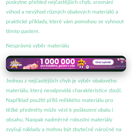
poskytne přehled nejčastějších chyb, srovnání
výhod a nevýhod různých obalových materiálů a
praktické příklady, které vám pomohou se vyhnout
těmto pastem.
Nesprávný výběr materiálu
Jednou z nejčastějších chyb je výběr obalového
materiálu, který neodpovídá charakteristice zboží.
Například použití příliš měkkého materiálu pro
těžké předměty může vést k poškození obalu i
obsahu. Naopak nadměrně robustní materiály
zvyšují náklady a mohou být zbytečně náročné na