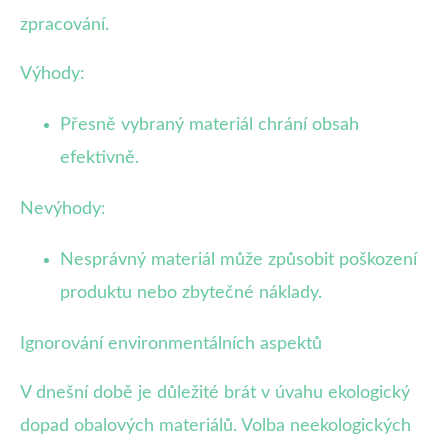
zpracování.
Výhody:
Přesně vybraný materiál chrání obsah
efektivně.
Nevýhody:
Nesprávný materiál může způsobit poškození
produktu nebo zbytečné náklady.
Ignorování environmentálních aspektů
V dnešní době je důležité brát v úvahu ekologický
dopad obalových materiálů. Volba neekologických