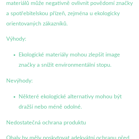
materiálů může negativně ovlivnit povědomí značky
a spotřebitelskou přízeň, zejména u ekologicky
orientovaných zákazníků.
Výhody:
Ekologické materiály mohou zlepšit image
značky a snížit environmentální stopu.
Nevýhody:
Některé ekologické alternativy mohou být
dražší nebo méně odolné.
Nedostatečná ochrana produktu
Obaly by měly poskytovat adekvátní ochranu před