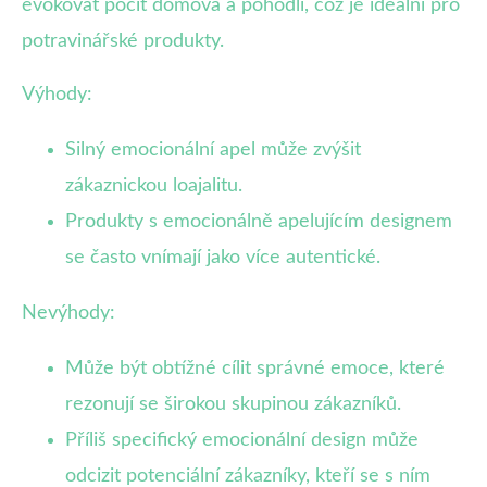
evokovat pocit domova a pohodlí, což je ideální pro
potravinářské produkty.
Výhody:
Silný emocionální apel může zvýšit
zákaznickou loajalitu.
Produkty s emocionálně apelujícím designem
se často vnímají jako více autentické.
Nevýhody:
Může být obtížné cílit správné emoce, které
rezonují se širokou skupinou zákazníků.
Příliš specifický emocionální design může
odcizit potenciální zákazníky, kteří se s ním