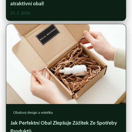
atraktivní obal!
25. 2. 2026
Obalový design a estetika
Jak Perfektní Obal Zlepšuje Zážitek Ze Spotřeby
Produktů