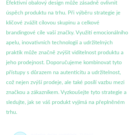
Efektivní obalový design může zásadně ovlivnit
úspěch produktu na trhu. Při výběru strategie je
klíčové zvážit cílovou skupinu a celkové
brandingové cíle vaší značky. Využití emocionálního
apelu, inovativních technologií a udržitelných
praktik může značně zvýšit viditelnost produktu a
jeho prodejnost. Doporučujeme kombinovat tyto
přístupy s důrazem na autenticitu a udržitelnost,
což nejen zvýší prodeje, ale také posílí vazbu mezi
značkou a zákazníkem. Vyzkoušejte tyto strategie a
sledujte, jak se váš produkt vyjímá na přeplněném
trhu.
marketing, design, spotřebitelé
72 článků