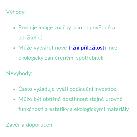
Výhody:
Posiluje image značky jako odpovědné a
udržitelné.
Může vytvářet nové
tržní příležitosti
mezi
ekologicky zaměřenými spotřebiteli.
Nevýhody:
Často vyžaduje vyšší počáteční investice.
Může být obtížné dosáhnout stejné úrovně
funkčnosti a estetiky s ekologickými materiály.
Závěr a doporučení