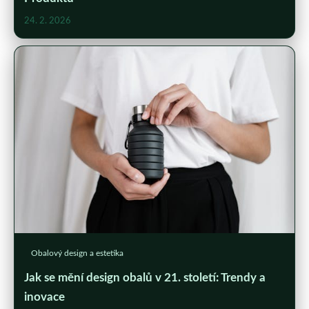
24. 2. 2026
Obalový design a estetika
Jak se mění design obalů v 21. století: Trendy a
inovace