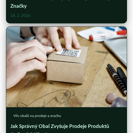
Značky
18. 2. 2026
Vliv obalů na prodeje a značku
Jak Správný Obal Zvyšuje Prodeje Produktů