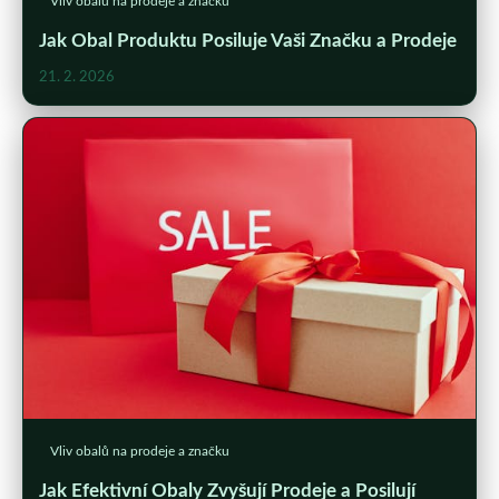
Vliv obalů na prodeje a značku
Jak Obal Produktu Posiluje Vaši Značku a Prodeje
21. 2. 2026
Vliv obalů na prodeje a značku
Jak Efektivní Obaly Zvyšují Prodeje a Posilují