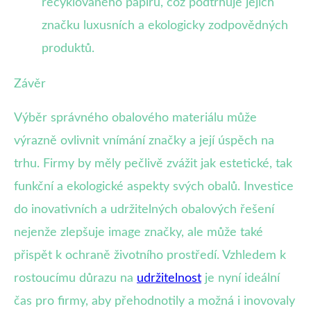
recyklovaného papíru, což podtrhuje jejich
značku luxusních a ekologicky zodpovědných
produktů.
Závěr
Výběr správného obalového materiálu může
výrazně ovlivnit vnímání značky a její úspěch na
trhu. Firmy by měly pečlivě zvážit jak estetické, tak
funkční a ekologické aspekty svých obalů. Investice
do inovativních a udržitelných obalových řešení
nejenže zlepšuje image značky, ale může také
přispět k ochraně životního prostředí. Vzhledem k
rostoucímu důrazu na
udržitelnost
je nyní ideální
čas pro firmy, aby přehodnotily a možná i inovovaly