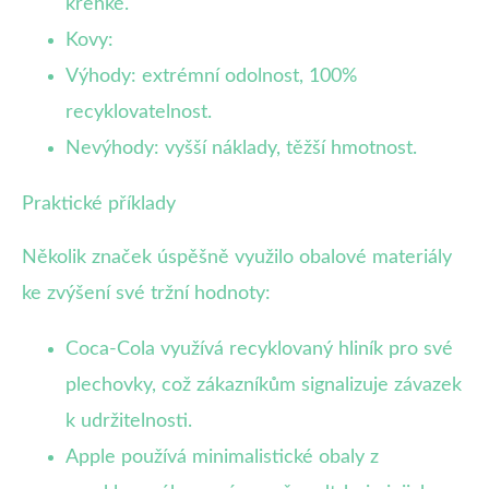
křehké.
Kovy:
Výhody: extrémní odolnost, 100%
recyklovatelnost.
Nevýhody: vyšší náklady, těžší hmotnost.
Praktické příklady
Několik značek úspěšně využilo obalové materiály
ke zvýšení své tržní hodnoty:
Coca-Cola využívá recyklovaný hliník pro své
plechovky, což zákazníkům signalizuje závazek
k udržitelnosti.
Apple používá minimalistické obaly z