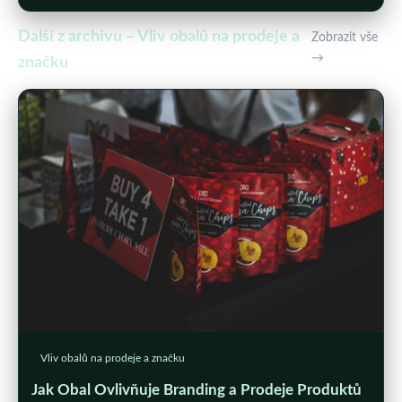
Další z archivu – Vliv obalů na prodeje a
Zobrazit vše
→
značku
Vliv obalů na prodeje a značku
Jak Obal Ovlivňuje Branding a Prodeje Produktů