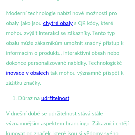
Moderní technologie nabízí nové možnosti pro
obaly, jako jsou
chytré obaly
s QR kódy, které
mohou zvýšit interakci se zákazníky. Tento typ
obalu může zákazníkům umožnit snadný přístup k
informacím o produktu, interaktivní obsah nebo
dokonce personalizované nabídky. Technologické
inovace v obalech
tak mohou významně přispět k
zážitku značky.
Důraz na
udržitelnost
V dnešní době se udržitelnost stává stále
významnějším aspektem brandingu. Zákazníci chtějí
kupovat od značek, které jsou si vědomy svého