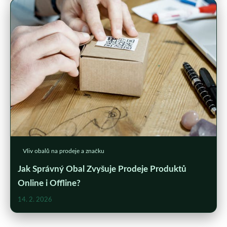
Vliv obalů na prodeje a značku
Jak Správný Obal Zvyšuje Prodeje Produktů
Online i Offline?
14. 2. 2026