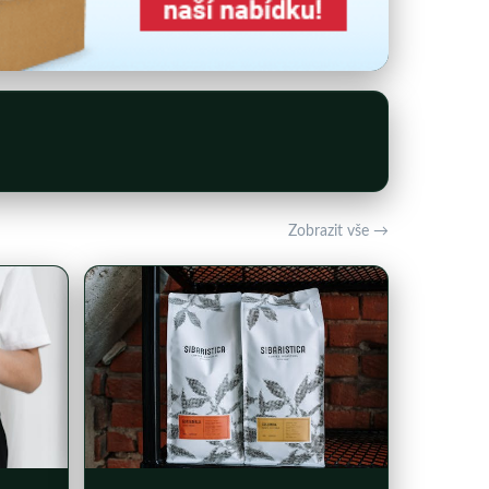
Zobrazit vše →