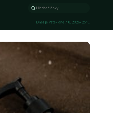
Dnes je Pátek dne 7 8. 2026
· 25°C