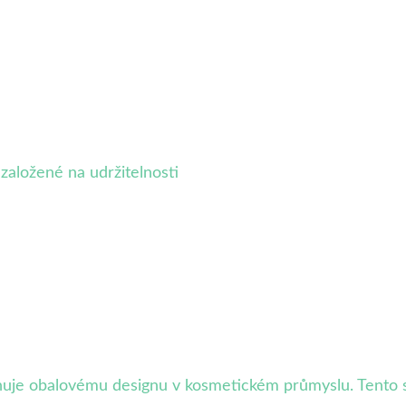
založené na udržitelnosti
uje obalovému designu v kosmetickém průmyslu. Tento st