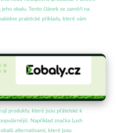
t
jeho obalu. Tento článek se zaměří na
abídne praktické příklady, které vám
ují produkty, které jsou přátelské k
e populárnější. Například značka Lush
balů alternativami, které jsou