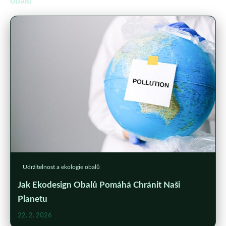
obalů
Udržitelnost a ekologie obalů
Jak Ekodesign Obalů Pomáhá Chránit Naši
Planetu
22. 2. 2026