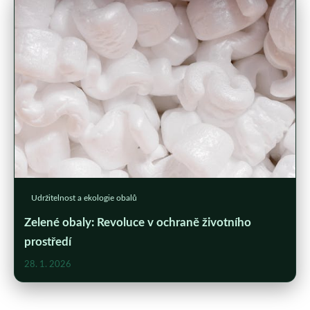
Udržitelnost a ekologie obalů
Zelené obaly: Revoluce v ochraně životního
prostředí
28. 1. 2026