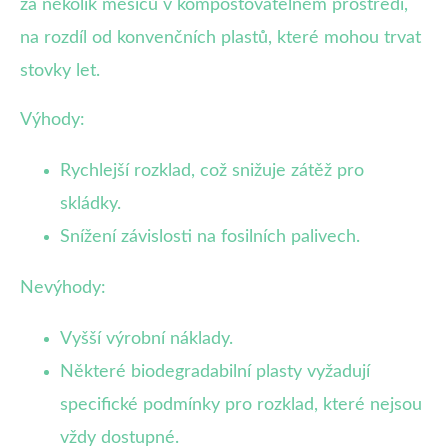
za několik měsíců v kompostovatelném prostředí,
na rozdíl od konvenčních plastů, které mohou trvat
stovky let.
Výhody:
Rychlejší rozklad, což snižuje zátěž pro
skládky.
Snížení závislosti na fosilních palivech.
Nevýhody:
Vyšší výrobní náklady.
Některé biodegradabilní plasty vyžadují
specifické podmínky pro rozklad, které nejsou
vždy dostupné.