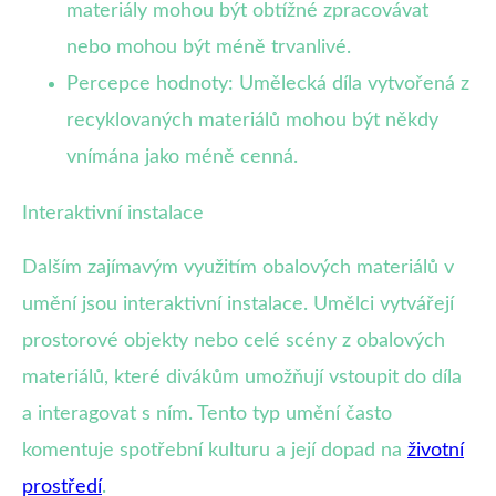
materiály mohou být obtížné zpracovávat
nebo mohou být méně trvanlivé.
Percepce hodnoty: Umělecká díla vytvořená z
recyklovaných materiálů mohou být někdy
vnímána jako méně cenná.
Interaktivní instalace
Dalším zajímavým využitím obalových materiálů v
umění jsou interaktivní instalace. Umělci vytvářejí
prostorové objekty nebo celé scény z obalových
materiálů, které divákům umožňují vstoupit do díla
a interagovat s ním. Tento typ umění často
komentuje spotřební kulturu a její dopad na
životní
prostředí
.