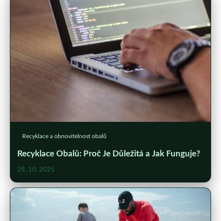
Recyklace a obnovitelnost obalů
Recyklace Obalů: Proč Je Důležitá a Jak Funguje?
28. 10. 2025