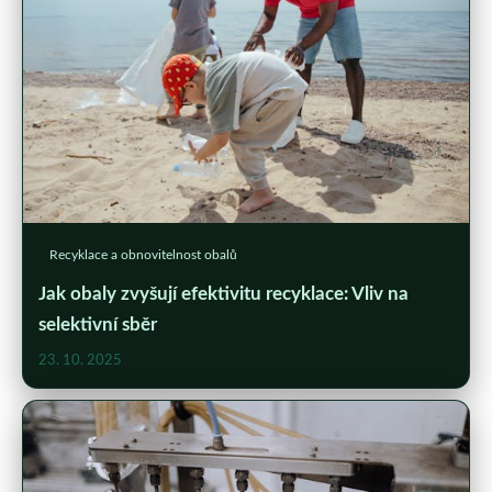
Recyklace a obnovitelnost obalů
Jak obaly zvyšují efektivitu recyklace: Vliv na
selektivní sběr
23. 10. 2025