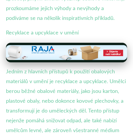
prozkoumáme jejich výhody a nevýhody a
podíváme se na několik inspirativních příkladů.
Recyklace a upcyklace v umění
Jedním z hlavních přístupů k použití obalových
materiálů v umění je recyklace a upcyklace. Umělci
berou běžné obalové materiály, jako jsou karton,
plastové obaly, nebo dokonce kovové plechovky, a
transformují je do uměleckých děl. Tento přístup
nejenže pomáhá snižovat odpad, ale také nabízí
umělcům levné, ale zároveň všestranné médium