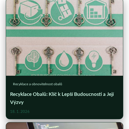
Recyklace a obnovitelnost obalů
Recyklace Obalů: Klíč k Lepší Budoucnosti a Její
Výzvy
18. 1. 2026