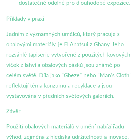
dostatečně odolné pro dlouhodobé expozice.
Příklady v praxi
Jedním z významných umělců, který pracuje s
obalovými materiály, je El Anatsui z Ghany. Jeho
rozsáhlé tapiserie vytvořené z použitých kovových
víček z lahví a obalových pásků jsou známé po
celém světě. Díla jako "Gbeze" nebo "Man’s Cloth"
reflektují téma konzumu a recyklace a jsou
vystavována v předních světových galeriích.
Závěr
Použití obalových materiálů v umění nabízí řadu
výhod, zejména z hlediska udržitelnosti a inovace.