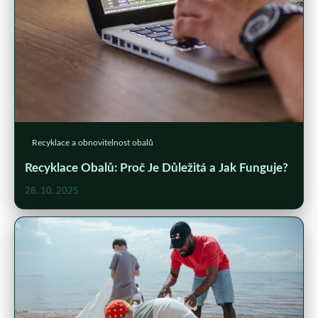
Recyklace a obnovitelnost obalů
Recyklace Obalů: Proč Je Důležitá a Jak Funguje?
28. 10. 2025