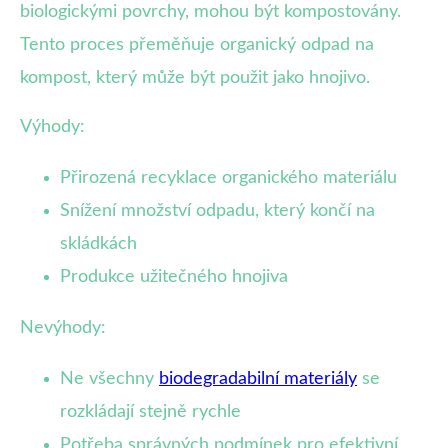
biologickými povrchy, mohou být kompostovány.
Tento proces přeměňuje organický odpad na
kompost, který může být použit jako hnojivo.
Výhody:
Přirozená recyklace organického materiálu
Snížení množství odpadu, který končí na
skládkách
Produkce užitečného hnojiva
Nevýhody:
Ne všechny
biodegradabilní materiály
se
rozkládají stejně rychle
Potřeba správných podmínek pro efektivní