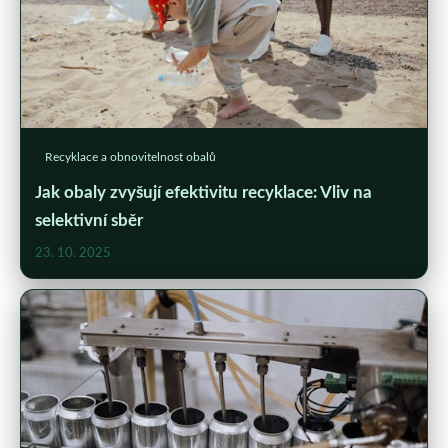
Recyklace a obnovitelnost obalů
Jak obaly zvyšují efektivitu recyklace: Vliv na
selektivní sběr
23. 10. 2025