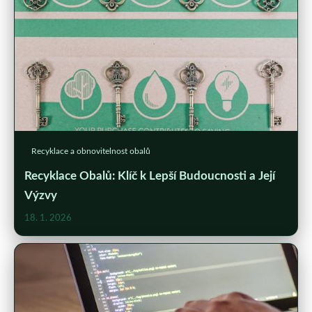
Recyklace a obnovitelnost obalů
Recyklace Obalů: Klíč k Lepší Budoucnosti a Její
Výzvy
18. 1. 2026