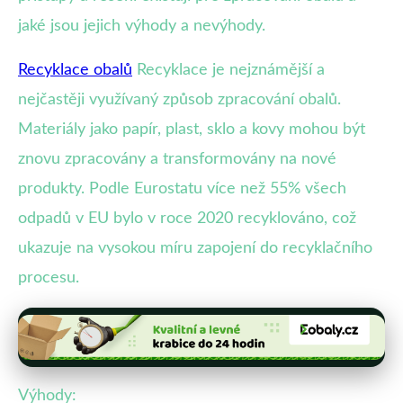
jaké jsou jejich výhody a nevýhody.
Recyklace obalů
Recyklace je nejznámější a
nejčastěji využívaný způsob zpracování obalů.
Materiály jako papír, plast, sklo a kovy mohou být
znovu zpracovány a transformovány na nové
produkty. Podle Eurostatu více než 55% všech
odpadů v EU bylo v roce 2020 recyklováno, což
ukazuje na vysokou míru zapojení do recyklačního
procesu.
Výhody: