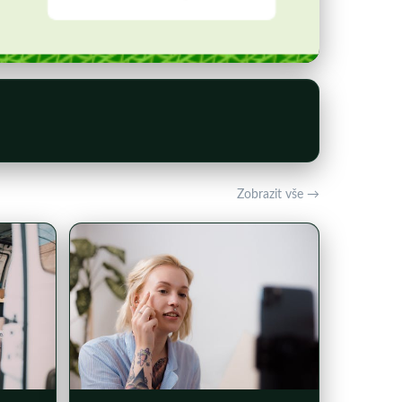
Zobrazit vše →