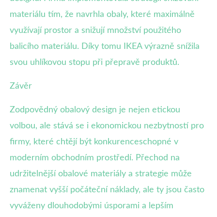
materiálu tím, že navrhla obaly, které maximálně
využívají prostor a snižují množství použitého
balicího materiálu. Díky tomu IKEA výrazně snížila
svou uhlíkovou stopu při přepravě produktů.
Závěr
Zodpovědný obalový design je nejen etickou
volbou, ale stává se i ekonomickou nezbytností pro
firmy, které chtějí být konkurenceschopné v
moderním obchodním prostředí. Přechod na
udržitelnější obalové materiály a strategie může
znamenat vyšší počáteční náklady, ale ty jsou často
vyváženy dlouhodobými úsporami a lepším