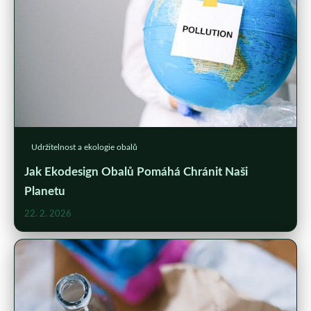
Udržitelnost a ekologie obalů
Jak Ekodesign Obalů Pomáhá Chránit Naši
Planetu
22. 2. 2026