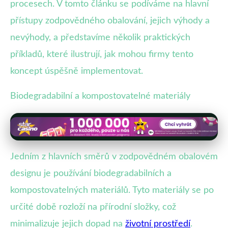
procesech. V tomto článku se podíváme na hlavní
přístupy zodpovědného obalování, jejich výhody a
nevýhody, a představíme několik praktických
příkladů, které ilustrují, jak mohou firmy tento
koncept úspěšně implementovat.
Biodegradabilní a kompostovatelné materiály
Jedním z hlavních směrů v zodpovědném obalovém
designu je používání biodegradabilních a
kompostovatelných materiálů. Tyto materiály se po
určité době rozloží na přírodní složky, což
minimalizuje jejich dopad na
životní prostředí
.