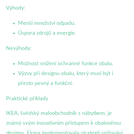
Výhody:
Menší množství odpadu.
Úspora zdrojů a energie.
Nevýhody:
Možnost snížení ochranné funkce obalu.
Výzvy při designu obalu, který musí být i
přesto pevný a funkční.
Praktické příklady
IKEA, švédský maloobchodník s nábytkem, je
známý svým inovativním přístupem k obalovému
designu. Firma implementovala strategii snižování