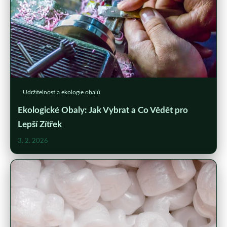
Udržitelnost a ekologie obalů
Ekologické Obaly: Jak Vybrat a Co Vědět pro
Lepší Zítřek
3. 2. 2026