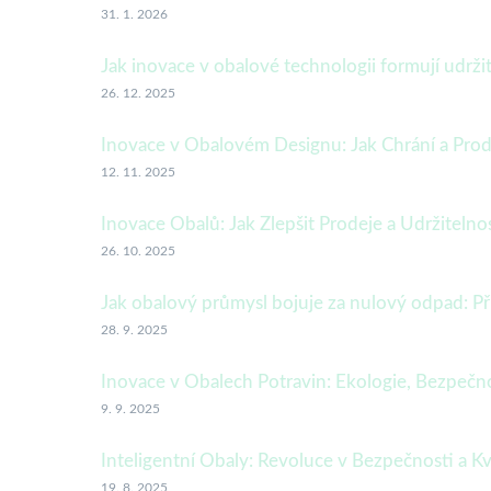
31. 1. 2026
Jak inovace v obalové technologii formují udrži
26. 12. 2025
Inovace v Obalovém Designu: Jak Chrání a Pro
12. 11. 2025
Inovace Obalů: Jak Zlepšit Prodeje a Udržiteln
26. 10. 2025
Jak obalový průmysl bojuje za nulový odpad: Př
28. 9. 2025
Inovace v Obalech Potravin: Ekologie, Bezpečno
9. 9. 2025
Inteligentní Obaly: Revoluce v Bezpečnosti a K
19. 8. 2025