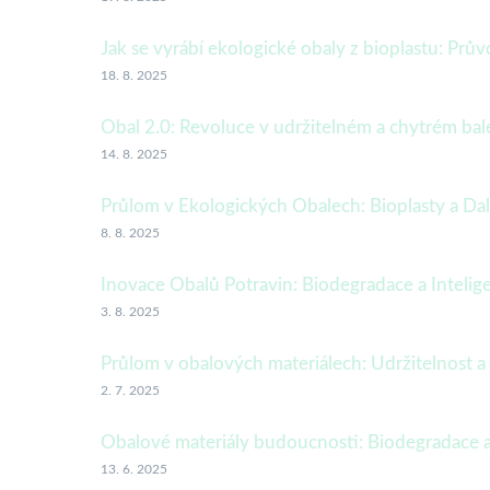
Jak se vyrábí ekologické obaly z bioplastu: Pr
18. 8. 2025
Obal 2.0: Revoluce v udržitelném a chytrém ba
14. 8. 2025
Průlom v Ekologických Obalech: Bioplasty a Dal
8. 8. 2025
Inovace Obalů Potravin: Biodegradace a Intelig
3. 8. 2025
Průlom v obalových materiálech: Udržitelnost 
2. 7. 2025
Obalové materiály budoucnosti: Biodegradace a
13. 6. 2025