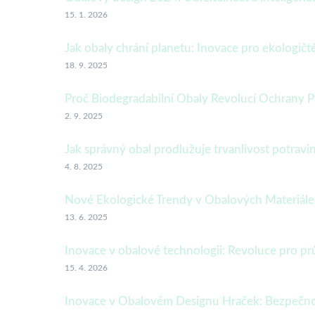
15. 1. 2026
Jak obaly chrání planetu: Inovace pro ekologičt
18. 9. 2025
Proč Biodegradabilní Obaly Revolucí Ochrany P
2. 9. 2025
Jak správný obal prodlužuje trvanlivost potrav
4. 8. 2025
Nové Ekologické Trendy v Obalových Materiál
13. 6. 2025
Inovace v obalové technologii: Revoluce pro pr
15. 4. 2026
Inovace v Obalovém Designu Hraček: Bezpečnos