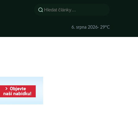
6. srpna 2026
· 29°C