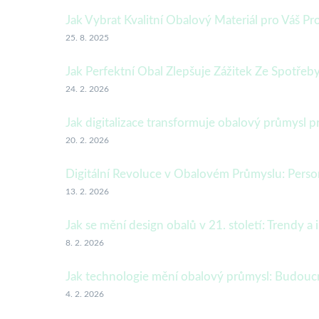
Jak Vybrat Kvalitní Obalový Materiál pro Váš P
25. 8. 2025
Jak Perfektní Obal Zlepšuje Zážitek Ze Spotřeb
24. 2. 2026
Jak digitalizace transformuje obalový průmysl 
20. 2. 2026
Digitální Revoluce v Obalovém Průmyslu: Person
13. 2. 2026
Jak se mění design obalů v 21. století: Trendy a
8. 2. 2026
Jak technologie mění obalový průmysl: Budoucn
4. 2. 2026