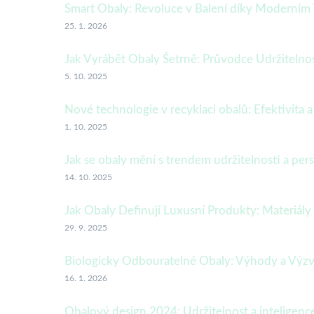
Smart Obaly: Revoluce v Balení díky Moderním
25. 1. 2026
Jak Vyrábět Obaly Šetrně: Průvodce Udržiteln
5. 10. 2025
Nové technologie v recyklaci obalů: Efektivita 
1. 10. 2025
Jak se obaly mění s trendem udržitelnosti a per
14. 10. 2025
Jak Obaly Definují Luxusní Produkty: Materiály
29. 9. 2025
Biologicky Odbouratelné Obaly: Výhody a Výzvy
16. 1. 2026
Obalový design 2024: Udržitelnost a inteligen