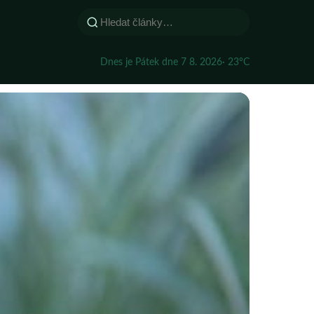
Dnes je Pátek dne 7 8. 2026
· 23°C