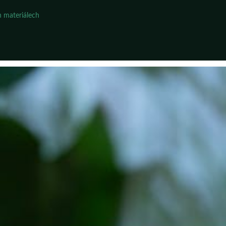
 materiálech