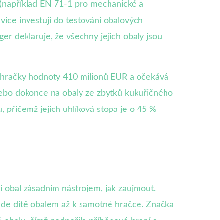
 (například EN 71-1 pro mechanické a
 více investují do testování obalových
ger deklaruje, že všechny jejich obaly jsou
o hračky hodnoty 410 milionů EUR a očekává
e nebo dokonce na obaly ze zbytků kukuřičného
 přičemž jejich uhlíková stopa je o 45 %
í obal zásadním nástrojem, jak zaujmout.
 vede dítě obalem až k samotné hračce. Značka