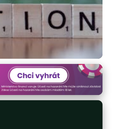
t, Kreativita a AR