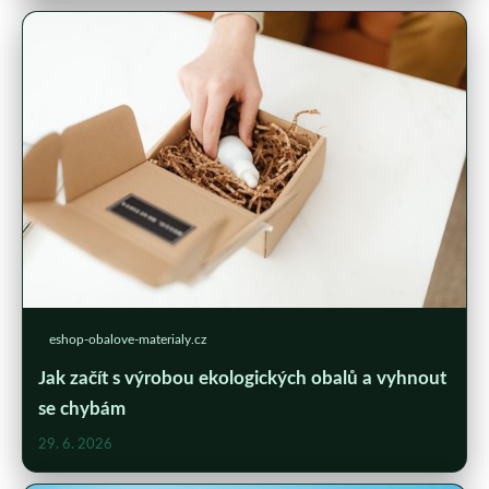
eshop-obalove-materialy.cz
Jak začít s výrobou ekologických obalů a vyhnout
se chybám
29. 6. 2026