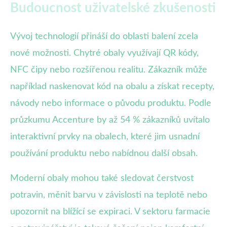
Budoucnost uživatelské zkušenosti
Vývoj technologií přináší do oblasti balení zcela
nové možnosti. Chytré obaly využívají QR kódy,
NFC čipy nebo rozšířenou realitu. Zákazník může
například naskenovat kód na obalu a získat recepty,
návody nebo informace o původu produktu. Podle
průzkumu Accenture by až 54 % zákazníků uvítalo
interaktivní prvky na obalech, které jim usnadní
používání produktu nebo nabídnou další obsah.
Moderní obaly mohou také sledovat čerstvost
potravin, měnit barvu v závislosti na teplotě nebo
upozornit na blížící se expiraci. V sektoru farmacie