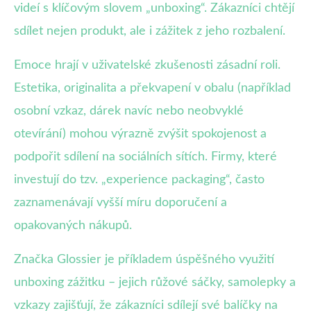
videí s klíčovým slovem „unboxing“. Zákazníci chtějí
sdílet nejen produkt, ale i zážitek z jeho rozbalení.
Emoce hrají v uživatelské zkušenosti zásadní roli.
Estetika, originalita a překvapení v obalu (například
osobní vzkaz, dárek navíc nebo neobvyklé
otevírání) mohou výrazně zvýšit spokojenost a
podpořit sdílení na sociálních sítích. Firmy, které
investují do tzv. „experience packaging“, často
zaznamenávají vyšší míru doporučení a
opakovaných nákupů.
Značka Glossier je příkladem úspěšného využití
unboxing zážitku – jejich růžové sáčky, samolepky a
vzkazy zajišťují, že zákazníci sdílejí své balíčky na