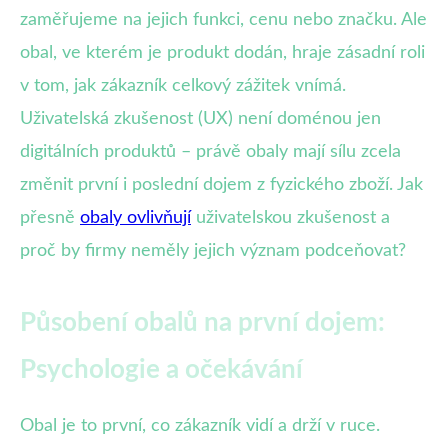
zaměřujeme na jejich funkci, cenu nebo značku. Ale
obal, ve kterém je produkt dodán, hraje zásadní roli
v tom, jak zákazník celkový zážitek vnímá.
Uživatelská zkušenost (UX) není doménou jen
digitálních produktů – právě obaly mají sílu zcela
změnit první i poslední dojem z fyzického zboží. Jak
přesně
obaly ovlivňují
uživatelskou zkušenost a
proč by firmy neměly jejich význam podceňovat?
Působení obalů na první dojem:
Psychologie a očekávání
Obal je to první, co zákazník vidí a drží v ruce.