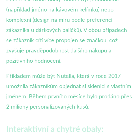
(například jméno na kávovém kelímku) nebo
komplexní (design na míru podle preferencí
zákazníka u dárkových balíčků). V obou případech
se zákazník cítí více propojen se značkou, což
zvyšuje pravděpodobnost dalšího nákupu a
pozitivního hodnocení.
Příkladem může být Nutella, která v roce 2017
umožnila zákazníkům objednat si sklenici s vlastním
jménem. Během prvního měsíce bylo prodáno přes
2 miliony personalizovaných kusů.
Interaktivní a chytré obaly: