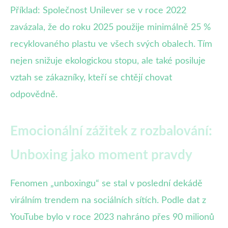
Příklad: Společnost Unilever se v roce 2022
zavázala, že do roku 2025 použije minimálně 25 %
recyklovaného plastu ve všech svých obalech. Tím
nejen snižuje ekologickou stopu, ale také posiluje
vztah se zákazníky, kteří se chtějí chovat
odpovědně.
Emocionální zážitek z rozbalování:
Unboxing jako moment pravdy
Fenomen „unboxingu“ se stal v poslední dekádě
virálním trendem na sociálních sítích. Podle dat z
YouTube bylo v roce 2023 nahráno přes 90 milionů