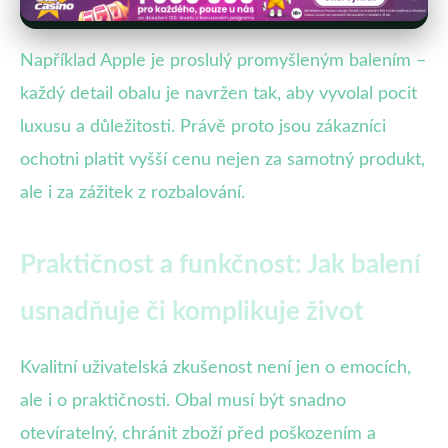
Například Apple je proslulý promyšleným balením –
každý detail obalu je navržen tak, aby vyvolal pocit
luxusu a důležitosti. Právě proto jsou zákazníci
ochotni platit vyšší cenu nejen za samotný produkt,
ale i za zážitek z rozbalování.
Praktičnost a funkčnost: Jak balení
usnadňuje či komplikuje život
Kvalitní uživatelská zkušenost není jen o emocích,
ale i o praktičnosti. Obal musí být snadno
otevíratelný, chránit zboží před poškozením a