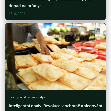
dopad na průmysl
28. 6. 2026
eshop-obalove-materialy.cz
Inteligentní obaly: Revoluce v ochraně a sledování