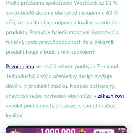
Podle průzkumu společnosti WestRock až 81 %
spotřebitelů zkoumá obal před nákupem a 63 %
věří, že kvalita obalu odpovídá kvalitě samotného
produktu. Pokud je balení atraktivní, inovativní a
funkční, roste pravděpodobnost, že si zákazník
produkt koupí a bude s ním spokojený.
První dojem
se utváří během pouhých 7 sekund.
Jednoduchý, čistý a přehledný design zvyšuje
důvěru v produkt i značku. Naopak poškozený,
chaotický nebo nevhodný obal může v
zákazníkovi
vyvolat pochybnosti, přestože je samotné zboží
kvalitní.