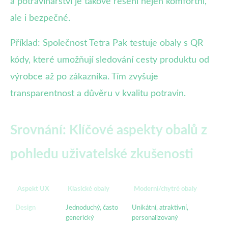
a potravinářství je takové řešení nejen komfortní,
ale i bezpečné.
Příklad: Společnost Tetra Pak testuje obaly s QR
kódy, které umožňují sledování cesty produktu od
výrobce až po zákazníka. Tím zvyšuje
transparentnost a důvěru v kvalitu potravin.
Srovnání: Klíčové aspekty obalů z
pohledu uživatelské zkušenosti
Aspekt UX
Klasické obaly
Moderní/chytré obaly
Design
Jednoduchý, často
Unikátní, atraktivní,
generický
personalizovaný