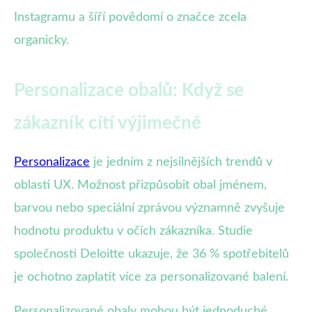
Instagramu a šíří povědomí o značce zcela
organicky.
Personalizace obalů: Když se
zákazník cítí výjimečně
Personalizace
je jedním z nejsilnějších trendů v
oblasti UX. Možnost přizpůsobit obal jménem,
barvou nebo speciální zprávou významně zvyšuje
hodnotu produktu v očích zákazníka. Studie
společnosti Deloitte ukazuje, že 36 % spotřebitelů
je ochotno zaplatit více za personalizované balení.
Personalizované obaly mohou být jednoduché