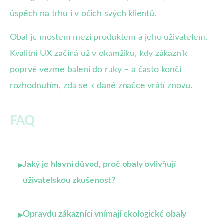
úspěch na trhu i v očích svých klientů.
Obal je mostem mezi produktem a jeho uživatelem.
Kvalitní UX začíná už v okamžiku, kdy zákazník
poprvé vezme balení do ruky – a často končí
rozhodnutím, zda se k dané značce vrátí znovu.
FAQ
Jaký je hlavní důvod, proč obaly ovlivňují
▸
uživatelskou zkušenost?
Opravdu zákazníci vnímají ekologické obaly
▸