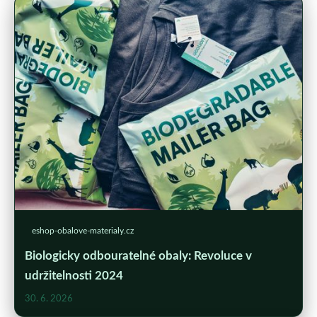
eshop-obalove-materialy.cz
Biologicky odbouratelné obaly: Revoluce v
udržitelnosti 2024
30. 6. 2026