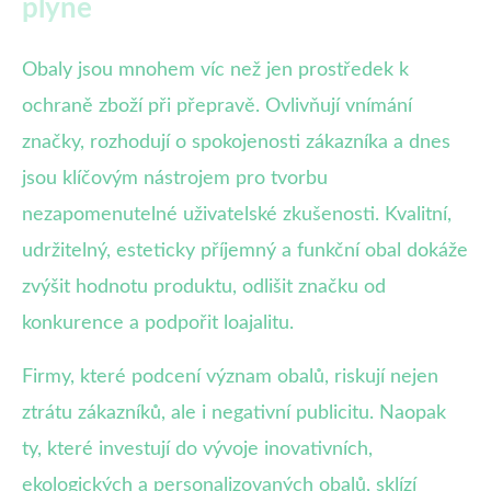
plyne
Obaly jsou mnohem víc než jen prostředek k
ochraně zboží při přepravě. Ovlivňují vnímání
značky, rozhodují o spokojenosti zákazníka a dnes
jsou klíčovým nástrojem pro tvorbu
nezapomenutelné uživatelské zkušenosti. Kvalitní,
udržitelný, esteticky příjemný a funkční obal dokáže
zvýšit hodnotu produktu, odlišit značku od
konkurence a podpořit loajalitu.
Firmy, které podcení význam obalů, riskují nejen
ztrátu zákazníků, ale i negativní publicitu. Naopak
ty, které investují do vývoje inovativních,
ekologických a personalizovaných obalů, sklízí