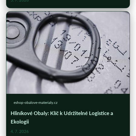
5. 7. 2026
eshop-obalove-materialy.cz
Hliníkové Obaly: Klíč k Udržitelné Logistice a
Ekologii
4. 7. 2026