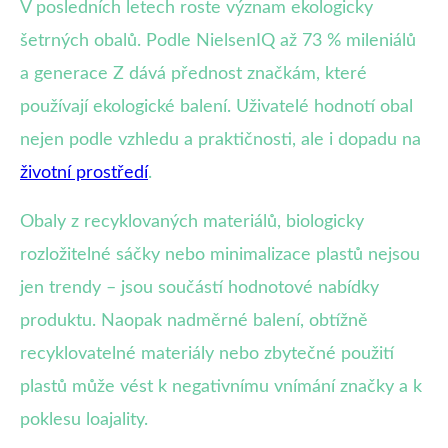
V posledních letech roste význam ekologicky
šetrných obalů. Podle NielsenIQ až 73 % mileniálů
a generace Z dává přednost značkám, které
používají ekologické balení. Uživatelé hodnotí obal
nejen podle vzhledu a praktičnosti, ale i dopadu na
životní prostředí
.
Obaly z recyklovaných materiálů, biologicky
rozložitelné sáčky nebo minimalizace plastů nejsou
jen trendy – jsou součástí hodnotové nabídky
produktu. Naopak nadměrné balení, obtížně
recyklovatelné materiály nebo zbytečné použití
plastů může vést k negativnímu vnímání značky a k
poklesu loajality.