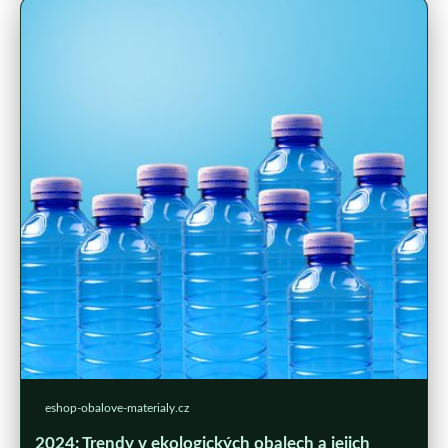
eshop-obalove-materialy.cz
2024: Trendy v ekologických obalech a jejich