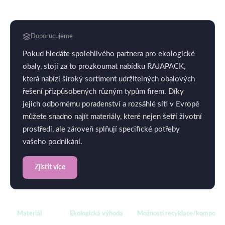
Doporucujeme
Pokud hledáte spolehlivého partnera pro ekologické
obaly, stojí za to prozkoumat nabídku RAJAPACK,
která nabízí široký sortiment udržitelných obalových
řešení přizpůsobených různým typům firem. Díky
jejich odbornému poradenství a rozsáhlé síti v Evropě
můžete snadno najít materiály, které nejen šetří životní
prostředí, ale zároveň splňují specifické potřeby
vašeho podnikání.
Zjistit více
Materiál
Ekologická výhoda
Možnosti recyklace/komposta