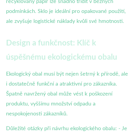
recyklovaný papír lze snadno třídit v běžných
podmínkách. Sklo je ideální pro opakované použití,
ale zvyšuje logistické náklady kvůli své hmotnosti.
Design a funkčnost: Klíč k
úspěšnému ekologickému obalu
Ekologický obal musí být nejen šetrný k přírodě, ale
i dostatečně funkční a atraktivní pro zákazníka.
Špatně navržený obal může vést k poškození
produktu, vyššímu množství odpadu a
nespokojenosti zákazníků.
Důležité otázky při návrhu ekologického obalu: - Je