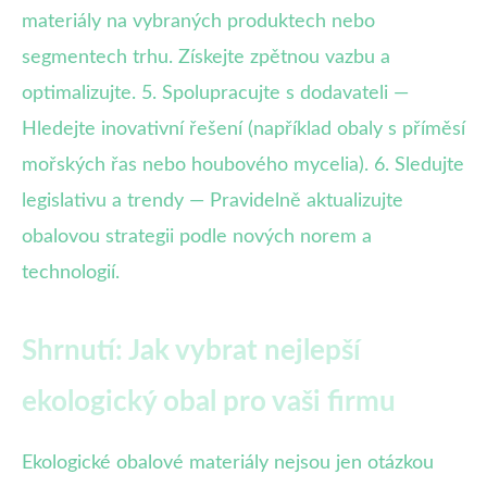
materiály na vybraných produktech nebo
segmentech trhu. Získejte zpětnou vazbu a
optimalizujte. 5. Spolupracujte s dodavateli —
Hledejte inovativní řešení (například obaly s příměsí
mořských řas nebo houbového mycelia). 6. Sledujte
legislativu a trendy — Pravidelně aktualizujte
obalovou strategii podle nových norem a
technologií.
Shrnutí: Jak vybrat nejlepší
ekologický obal pro vaši firmu
Ekologické obalové materiály nejsou jen otázkou