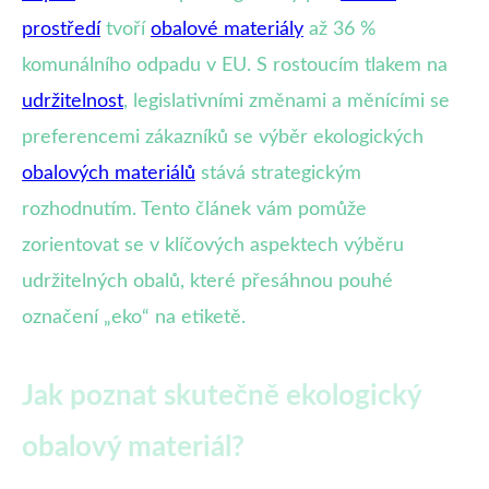
prostředí
tvoří
obalové materiály
až 36 %
komunálního odpadu v EU. S rostoucím tlakem na
udržitelnost
, legislativními změnami a měnícími se
preferencemi zákazníků se výběr ekologických
obalových materiálů
stává strategickým
rozhodnutím. Tento článek vám pomůže
zorientovat se v klíčových aspektech výběru
udržitelných obalů, které přesáhnou pouhé
označení „eko“ na etiketě.
Jak poznat skutečně ekologický
obalový materiál?