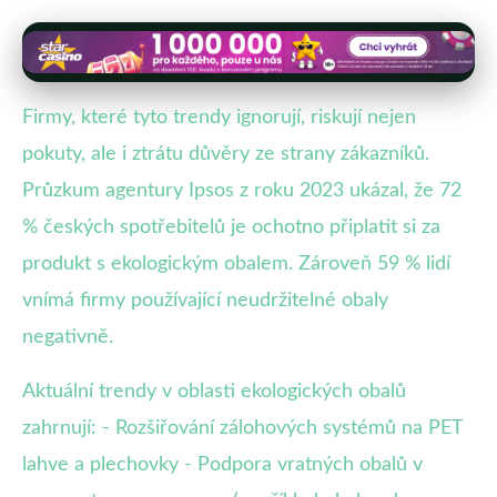
Firmy, které tyto trendy ignorují, riskují nejen
pokuty, ale i ztrátu důvěry ze strany zákazníků.
Průzkum agentury Ipsos z roku 2023 ukázal, že 72
% českých spotřebitelů je ochotno připlatit si za
produkt s ekologickým obalem. Zároveň 59 % lidí
vnímá firmy používající neudržitelné obaly
negativně.
Aktuální trendy v oblasti ekologických obalů
zahrnují: - Rozšiřování zálohových systémů na PET
lahve a plechovky - Podpora vratných obalů v