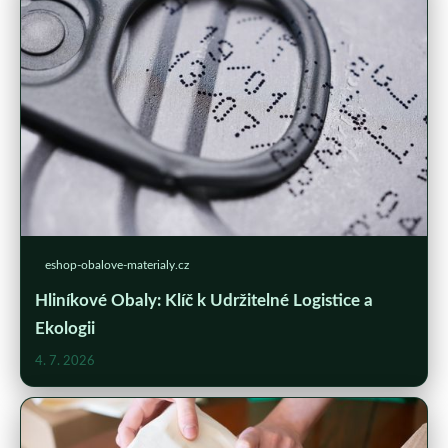
eshop-obalove-materialy.cz
Hliníkové Obaly: Klíč k Udržitelné Logistice a
Ekologii
4. 7. 2026