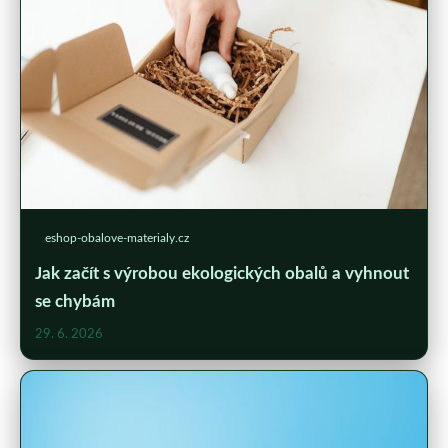
eshop-obalove-materialy.cz
Jak začít s výrobou ekologických obalů a vyhnout
se chybám
29. 6. 2026