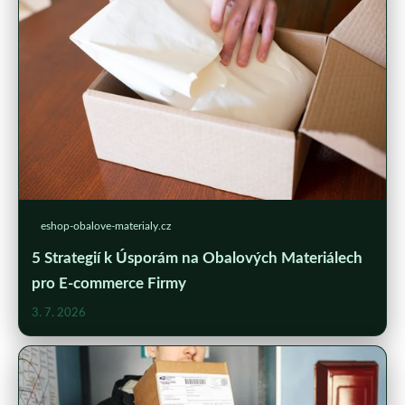
eshop-obalove-materialy.cz
5 Strategií k Úsporám na Obalových Materiálech
pro E-commerce Firmy
3. 7. 2026