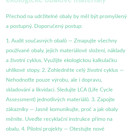
ekologické obalové materiály
Přechod na udržitelné obaly by měl být promyšlený
a postupný. Doporučený postup:
1. Audit současných obalů — Zmapujte všechny
používané obaly, jejich materiálové složení, náklady
a životní cyklus. Využijte ekologickou kalkulačku
uhlíkové stopy. 2. Zohledněte celý životní cyklus —
Nehodnoťte pouze výrobu, ale i dopravu,
skladování a likvidaci. Sledujte LCA (Life Cycle
Assessment) jednotlivých materiálů. 3. Zapojte
zákazníky — Jasně komunikujte, proč a jak obaly
měníte. Uveďte recyklační instrukce přímo na
obalu. 4. Pilotní projekty — Otestujte nové