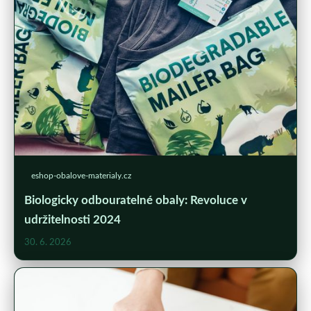
eshop-obalove-materialy.cz
Biologicky odbouratelné obaly: Revoluce v
udržitelnosti 2024
30. 6. 2026