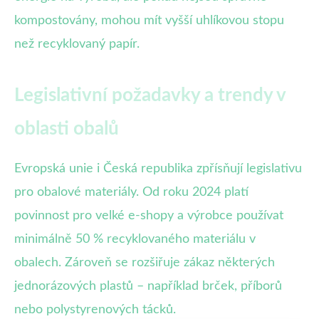
kompostovány, mohou mít vyšší uhlíkovou stopu
než recyklovaný papír.
Legislativní požadavky a trendy v
oblasti obalů
Evropská unie i Česká republika zpřísňují legislativu
pro obalové materiály. Od roku 2024 platí
povinnost pro velké e-shopy a výrobce používat
minimálně 50 % recyklovaného materiálu v
obalech. Zároveň se rozšiřuje zákaz některých
jednorázových plastů – například brček, příborů
nebo polystyrenových tácků.