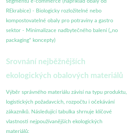
segmentu e-commerce (například obaly od
REkrabice) - Biologicky rozložitelné nebo
kompostovatelné obaly pro potraviny a gastro
sektor - Minimalizace nadbytečného balení („no
packaging“ koncepty)
Srovnání nejběžnějších
ekologických obalových materiálů
Výběr správného materiálu závisí na typu produktu,
logistických požadavcích, rozpočtu i očekávání
zákazníků. Následující tabulka shrnuje klíčové
vlastnosti nejpoužívanějších ekologických
materiálů: