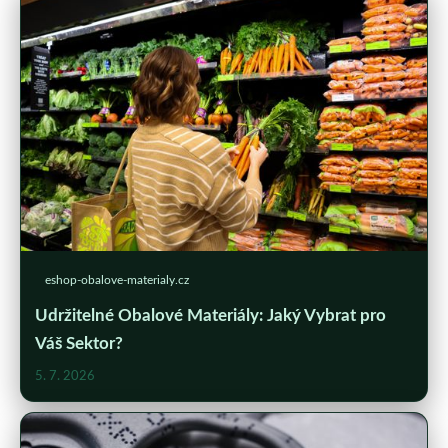
eshop-obalove-materialy.cz
Udržitelné Obalové Materiály: Jaký Vybrat pro
Váš Sektor?
5. 7. 2026