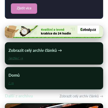
Zjistit více
Zobrazit celý archiv článků →
/archiv/ →
Domů
/ →
Další z archivu
Zobrazit celý archiv článků →