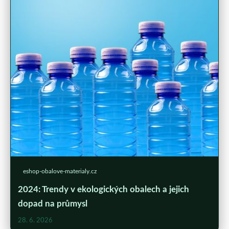
eshop-obalove-materialy.cz
2024: Trendy v ekologických obalech a jejich
dopad na průmysl
28. 6. 2026