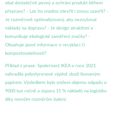
obal dostatečně pevný a ochrání produkt během
přepravy? - Lze ho snadno otevřít i znovu uzavřít? -
Je rozměrově optimalizovaný, aby nezvyšoval
náklady na dopravu? - Je design atraktivní a
komunikuje ekologické zaměření značky? -
Obsahuje jasné informace o recyklaci či
kompostovatelnosti?
Příklad z praxe: Společnost IKEA v roce 2021
nahradila polystyrenové výplně zboží lisovaným
papírem. Výsledkem bylo snížení objemu odpadu o
9000 tun ročně a úspora 15 % nákladů na logistiku
díky menším rozměrům balení.