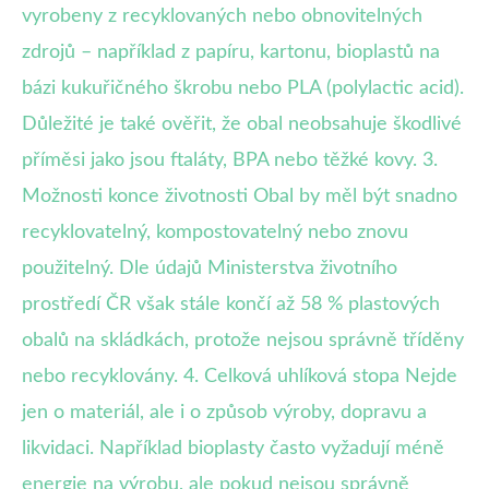
vyrobeny z recyklovaných nebo obnovitelných
zdrojů – například z papíru, kartonu, bioplastů na
bázi kukuřičného škrobu nebo PLA (polylactic acid).
Důležité je také ověřit, že obal neobsahuje škodlivé
příměsi jako jsou ftaláty, BPA nebo těžké kovy. 3.
Možnosti konce životnosti Obal by měl být snadno
recyklovatelný, kompostovatelný nebo znovu
použitelný. Dle údajů Ministerstva životního
prostředí ČR však stále končí až 58 % plastových
obalů na skládkách, protože nejsou správně tříděny
nebo recyklovány. 4. Celková uhlíková stopa Nejde
jen o materiál, ale i o způsob výroby, dopravu a
likvidaci. Například bioplasty často vyžadují méně
energie na výrobu, ale pokud nejsou správně