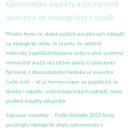
Ekonomické aspekty a návratnost
investice do ekologických obalů
Mnoho firem se obává vyšších počátečních nákladů
na ekologické obaly. Je pravda, že některé
materiály (například bioplasty nebo vratné systémy)
mohou být dražší než běžné plasty či polystyren.
Nicméně z dlouhodobého hlediska se investice
často vrátí – ať už formou úspor na poplatcích za
likvidaci odpadu, snížení logistických nákladů, nebo
posílení loajality zákazníků.
Zajímavé statistiky: - Podle Deloitte 2022 firmy
používající ekologické obaly zaznamenaly v