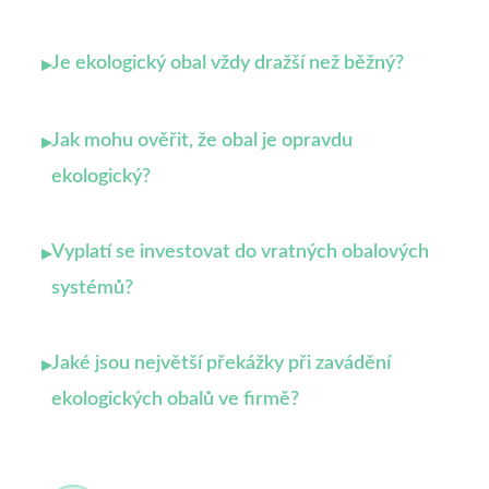
Je ekologický obal vždy dražší než běžný?
▸
Jak mohu ověřit, že obal je opravdu
▸
ekologický?
Vyplatí se investovat do vratných obalových
▸
systémů?
Jaké jsou největší překážky při zavádění
▸
ekologických obalů ve firmě?