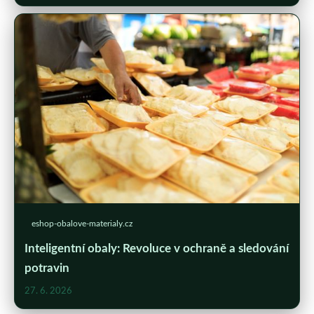
eshop-obalove-materialy.cz
Inteligentní obaly: Revoluce v ochraně a sledování
potravin
27. 6. 2026