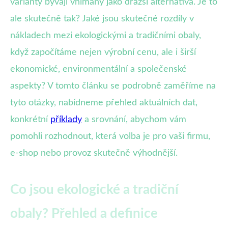
varianty bývají vnímány jako dražší alternativa. Je to
ale skutečně tak? Jaké jsou skutečné rozdíly v
nákladech mezi ekologickými a tradičními obaly,
když započítáme nejen výrobní cenu, ale i širší
ekonomické, environmentální a společenské
aspekty? V tomto článku se podrobně zaměříme na
tyto otázky, nabídneme přehled aktuálních dat,
konkrétní
příklady
a srovnání, abychom vám
pomohli rozhodnout, která volba je pro vaši firmu,
e-shop nebo provoz skutečně výhodnější.
Co jsou ekologické a tradiční
obaly? Přehled a definice