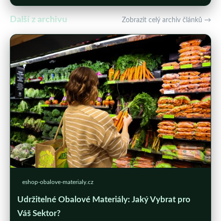
Další z archivu
Zobrazit celý archiv článků →
eshop-obalove-materialy.cz
Udržitelné Obalové Materiály: Jaký Vybrat pro
Váš Sektor?