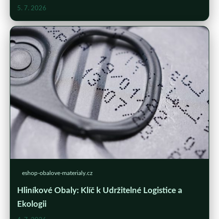
5. 7. 2026
eshop-obalove-materialy.cz
Hliníkové Obaly: Klíč k Udržitelné Logistice a
Ekologii