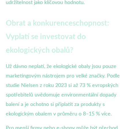
udržitelnost jako klíčovou hodnotu.
Obrat a konkurenceschopnost:
Vyplatí se investovat do
ekologických obalů?
Už dávno neplatí, že ekologické obaly jsou pouze
marketingovým nástrojem pro velké značky. Podle
studie Nielsen z roku 2023 si až 73 % evropských
spotřebitelů uvědomuje environmentální dopady
balení a je ochotno si připlatit za produkty s
ekologickým obalem v průměru o 8–15 % více.
Pro menší firmy nebo e-shopy může být přechod