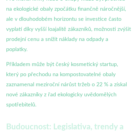
na ekologické obaly zpočátku finančně náročnější,
ale v dlouhodobém horizontu se investice často
vyplatí díky vyšší loajalitě zákazníků, možnosti zvýšit
prodejní cenu a snížit náklady na odpady a
poplatky.
Příkladem může být český kosmetický startup,
který po přechodu na kompostovatelné obaly
zaznamenal meziroční nárůst tržeb o 22 % a získal
nové zákazníky z řad ekologicky uvědomělých
spotřebitelů.
Budoucnost: Legislativa, trendy a