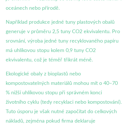
oceánech nebo přírodě.
Například produkce jedné tuny plastových obalů
generuje v průměru 2,5 tuny CO2 ekvivalentu. Pro
srovnání, výroba jedné tuny recyklovaného papíru
má uhlíkovou stopu kolem 0,9 tuny CO2
ekvivalentu, což je téměř třikrát méně.
Ekologické obaly z bioplastů nebo
kompostovatelných materiálů mohou mít o 40–70
% nižší uhlíkovou stopu při správném konci
životního cyklu (tedy recyklaci nebo kompostování).
Tuto úsporu je však nutné započítat do celkových
nákladů, zejména pokud firma deklaruje