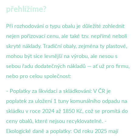
přehlížíme?
Při rozhodování o typu obalu je důležité zohlednit
nejen pořizovací cenu, ale také tzv. nepřímé neboli
skryté náklady. Tradiční obaly, zejména ty plastové,
mohou být sice levnější na výrobu, ale nesou s
sebou řadu dodatečných nákladů — ať už pro firmu,
nebo pro celou společnost:
- Poplatky za likvidaci a skládkování: V ČR je
poplatek za uložení 1 tuny komunálního odpadu na
skládku v roce 2024 až 1850 Kč, což se promítá do
ceny obalů, které nejsou recyklovatelné. -
Ekologické daně a poplatky: Od roku 2025 mají