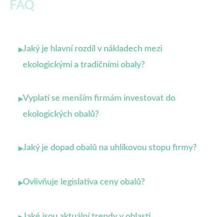
FAQ
Jaký je hlavní rozdíl v nákladech mezi
▸
ekologickými a tradičními obaly?
Vyplatí se menším firmám investovat do
▸
ekologických obalů?
Jaký je dopad obalů na uhlíkovou stopu firmy?
▸
Ovlivňuje legislativa ceny obalů?
▸
Jaké jsou aktuální trendy v oblasti