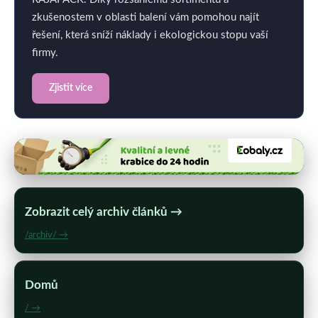
zkušenostem v oblasti balení vám pomohou najít
řešení, která sníží náklady i ekologickou stopu vaší
firmy.
Zjistit více
Zobrazit celý archiv článků →
/archiv/ →
Domů
/ →