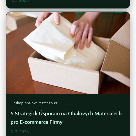
4. 7. 2026
eshop-obalove-materialy.cz
5 Strategií k Úsporám na Obalových Materiálech
pro E-commerce Firmy
3. 7. 2026