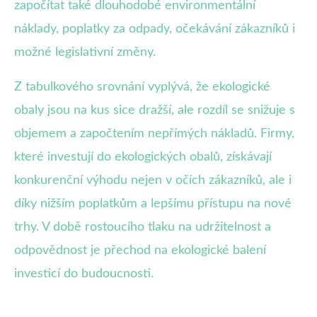
započítat také dlouhodobé environmentální
náklady, poplatky za odpady, očekávání zákazníků i
možné legislativní změny.
Z tabulkového srovnání vyplývá, že ekologické
obaly jsou na kus sice dražší, ale rozdíl se snižuje s
objemem a započtením nepřímých nákladů. Firmy,
které investují do ekologických obalů, získávají
konkurenční výhodu nejen v očích zákazníků, ale i
díky nižším poplatkům a lepšímu přístupu na nové
trhy. V době rostoucího tlaku na udržitelnost a
odpovědnost je přechod na ekologické balení
investicí do budoucnosti.