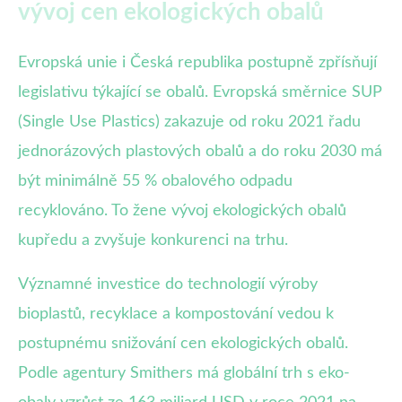
vývoj cen ekologických obalů
Evropská unie i Česká republika postupně zpřísňují
legislativu týkající se obalů. Evropská směrnice SUP
(Single Use Plastics) zakazuje od roku 2021 řadu
jednorázových plastových obalů a do roku 2030 má
být minimálně 55 % obalového odpadu
recyklováno. To žene vývoj ekologických obalů
kupředu a zvyšuje konkurenci na trhu.
Významné investice do technologií výroby
bioplastů, recyklace a kompostování vedou k
postupnému snižování cen ekologických obalů.
Podle agentury Smithers má globální trh s eko-