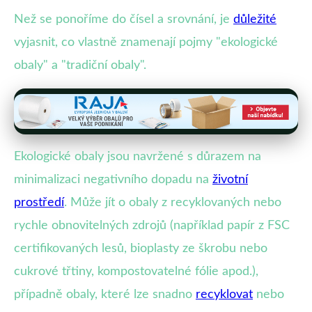
Než se ponoříme do čísel a srovnání, je
důležité
vyjasnit, co vlastně znamenají pojmy "ekologické
obaly" a "tradiční obaly".
Ekologické obaly jsou navržené s důrazem na
minimalizaci negativního dopadu na
životní
prostředí
. Může jít o obaly z recyklovaných nebo
rychle obnovitelných zdrojů (například papír z FSC
certifikovaných lesů, bioplasty ze škrobu nebo
cukrové třtiny, kompostovatelné fólie apod.),
případně obaly, které lze snadno
recyklovat
nebo