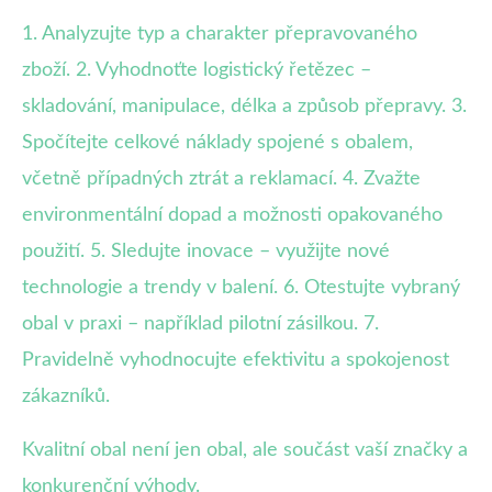
1. Analyzujte typ a charakter přepravovaného
zboží. 2. Vyhodnoťte logistický řetězec –
skladování, manipulace, délka a způsob přepravy. 3.
Spočítejte celkové náklady spojené s obalem,
včetně případných ztrát a reklamací. 4. Zvažte
environmentální dopad a možnosti opakovaného
použití. 5. Sledujte inovace – využijte nové
technologie a trendy v balení. 6. Otestujte vybraný
obal v praxi – například pilotní zásilkou. 7.
Pravidelně vyhodnocujte efektivitu a spokojenost
zákazníků.
Kvalitní obal není jen obal, ale součást vaší značky a
konkurenční výhody.