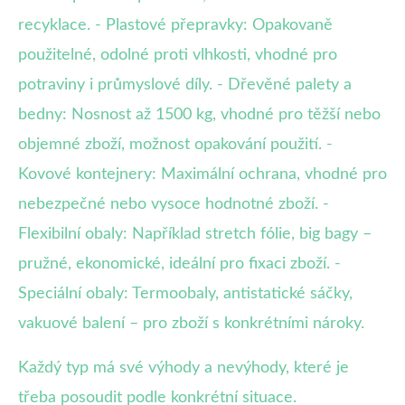
recyklace. - Plastové přepravky: Opakovaně
použitelné, odolné proti vlhkosti, vhodné pro
potraviny i průmyslové díly. - Dřevěné palety a
bedny: Nosnost až 1500 kg, vhodné pro těžší nebo
objemné zboží, možnost opakování použití. -
Kovové kontejnery: Maximální ochrana, vhodné pro
nebezpečné nebo vysoce hodnotné zboží. -
Flexibilní obaly: Například stretch fólie, big bagy –
pružné, ekonomické, ideální pro fixaci zboží. -
Speciální obaly: Termoobaly, antistatické sáčky,
vakuové balení – pro zboží s konkrétními nároky.
Každý typ má své výhody a nevýhody, které je
třeba posoudit podle konkrétní situace.