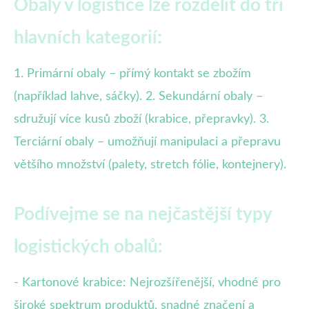
Obaly v logistice lze rozdělit do tří
hlavních kategorií:
1. Primární obaly – přímý kontakt se zbožím
(například lahve, sáčky). 2. Sekundární obaly –
sdružují více kusů zboží (krabice, přepravky). 3.
Terciární obaly – umožňují manipulaci a přepravu
většího množství (palety, stretch fólie, kontejnery).
Podívejme se na nejčastější typy
logistických obalů:
- Kartonové krabice: Nejrozšířenější, vhodné pro
široké spektrum produktů, snadné značení a