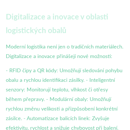
Digitalizace a inovace v oblasti
logistických obalů
Moderní logistika není jen o tradičních materiálech.
Digitalizace a inovace přinášejí nové možnosti:
- RFID čipy a QR kódy: Umožňují sledování pohybu
obalu a rychlou identifikaci zásilky. - Inteligentní
senzory: Monitorují teplotu, vlhkost či otřesy
během přepravy. - Modulární obaly: Umožňují
rychlou změnu velikosti a přizpůsobení konkrétní
zásilce. - Automatizace balicích linek: Zvyšuje
efektivitu, rychlost a snižuje chybovost při balení.