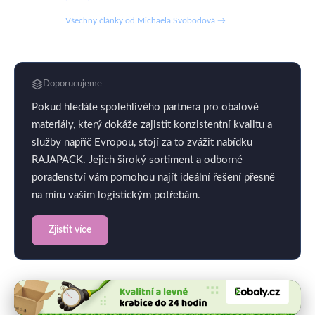
Všechny články od Michaela Svobodová →
Doporucujeme
Pokud hledáte spolehlivého partnera pro obalové
materiály, který dokáže zajistit konzistentní kvalitu a
služby napříč Evropou, stojí za to zvážit nabídku
RAJAPACK. Jejich široký sortiment a odborné
poradenství vám pomohou najít ideální řešení přesně
na míru vašim logistickým potřebám.
Zjistit více