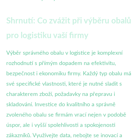
Shrnutí: Co zvážit při výběru obalů
pro logistiku vaší firmy
Výběr správného obalu v logistice je komplexní
rozhodnutí s přímým dopadem na efektivitu,
bezpečnost i ekonomiku firmy. Každý typ obalu má
své specifické vlastnosti, které je nutné sladit s
charakterem zboží, požadavky na přepravu i
skladování. Investice do kvalitního a správně
zvoleného obalu se firmám vrací nejen v podobě
úspor, ale i vyšší spolehlivosti a spokojenosti
zákazníků. Využívejte data, nebojte se inovací a