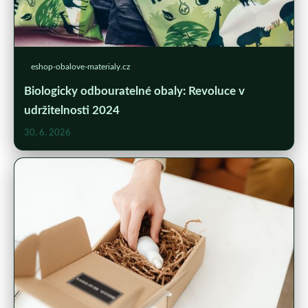
eshop-obalove-materialy.cz
Biologicky odbouratelné obaly: Revoluce v
udržitelnosti 2024
30. 6. 2026