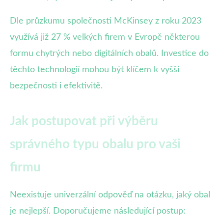
Dle průzkumu společnosti McKinsey z roku 2023
využívá již 27 % velkých firem v Evropě některou
formu chytrých nebo digitálních obalů. Investice do
těchto technologií mohou být klíčem k vyšší
bezpečnosti i efektivitě.
Jak postupovat při výběru
správného typu obalu pro vaši
firmu
Neexistuje univerzální odpověď na otázku, jaký obal
je nejlepší. Doporučujeme následující postup: