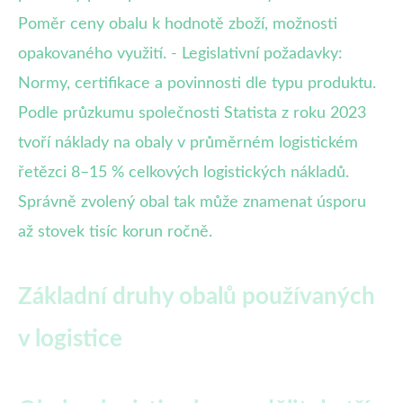
Poměr ceny obalu k hodnotě zboží, možnosti
opakovaného využití. - Legislativní požadavky:
Normy, certifikace a povinnosti dle typu produktu.
Podle průzkumu společnosti Statista z roku 2023
tvoří náklady na obaly v průměrném logistickém
řetězci 8–15 % celkových logistických nákladů.
Správně zvolený obal tak může znamenat úsporu
až stovek tisíc korun ročně.
Základní druhy obalů používaných
v logistice