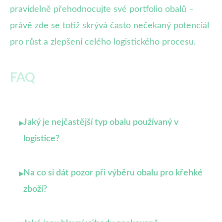
pravidelně přehodnocujte své portfolio obalů –
právě zde se totiž skrývá často nečekaný potenciál
pro růst a zlepšení celého logistického procesu.
FAQ
Jaký je nejčastější typ obalu používaný v
▸
logistice?
Na co si dát pozor při výběru obalu pro křehké
▸
zboží?