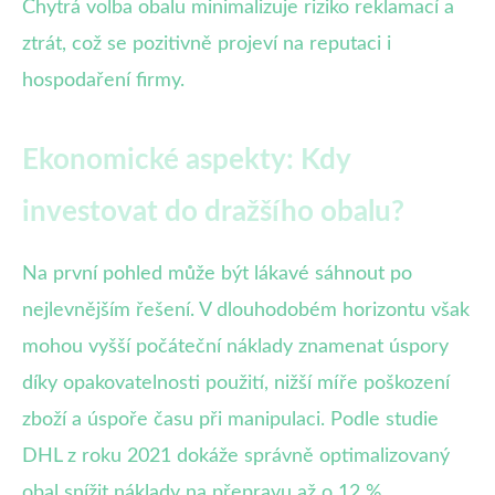
Chytrá volba obalu minimalizuje riziko reklamací a
ztrát, což se pozitivně projeví na reputaci i
hospodaření firmy.
Ekonomické aspekty: Kdy
investovat do dražšího obalu?
Na první pohled může být lákavé sáhnout po
nejlevnějším řešení. V dlouhodobém horizontu však
mohou vyšší počáteční náklady znamenat úspory
díky opakovatelnosti použití, nižší míře poškození
zboží a úspoře času při manipulaci. Podle studie
DHL z roku 2021 dokáže správně optimalizovaný
obal snížit náklady na přepravu až o 12 %,