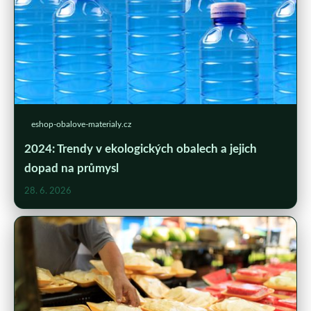
eshop-obalove-materialy.cz
2024: Trendy v ekologických obalech a jejich
dopad na průmysl
28. 6. 2026