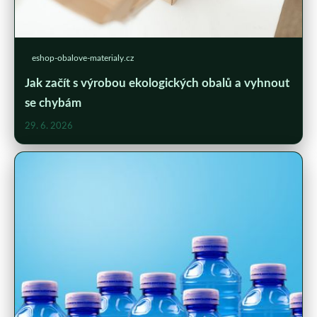
eshop-obalove-materialy.cz
Jak začít s výrobou ekologických obalů a vyhnout
se chybám
29. 6. 2026