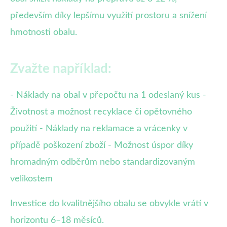
především díky lepšímu využití prostoru a snížení
hmotnosti obalu.
Zvažte například:
- Náklady na obal v přepočtu na 1 odeslaný kus -
Životnost a možnost recyklace či opětovného
použití - Náklady na reklamace a vrácenky v
případě poškození zboží - Možnost úspor díky
hromadným odběrům nebo standardizovaným
velikostem
Investice do kvalitnějšího obalu se obvykle vrátí v
horizontu 6–18 měsíců.