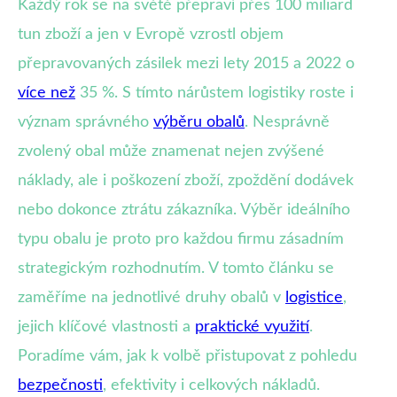
Každý rok se na světě přepraví přes 100 miliard
tun zboží a jen v Evropě vzrostl objem
přepravovaných zásilek mezi lety 2015 a 2022 o
více než
35 %. S tímto nárůstem logistiky roste i
význam správného
výběru obalů
. Nesprávně
zvolený obal může znamenat nejen zvýšené
náklady, ale i poškození zboží, zpoždění dodávek
nebo dokonce ztrátu zákazníka. Výběr ideálního
typu obalu je proto pro každou firmu zásadním
strategickým rozhodnutím. V tomto článku se
zaměříme na jednotlivé druhy obalů v
logistice
,
jejich klíčové vlastnosti a
praktické využití
.
Poradíme vám, jak k volbě přistupovat z pohledu
bezpečnosti
, efektivity i celkových nákladů.