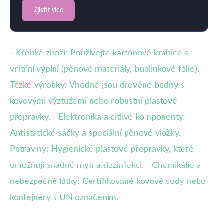
Zjistit více
- Křehké zboží: Používejte kartonové krabice s
vnitřní výplní (pěnové materiály, bublinkové fólie). -
Těžké výrobky: Vhodné jsou dřevěné bedny s
kovovými výztužemi nebo robustní plastové
přepravky. - Elektronika a citlivé komponenty:
Antistatické sáčky a speciální pěnové vložky. -
Potraviny: Hygienické plastové přepravky, které
umožňují snadné mytí a dezinfekci. - Chemikálie a
nebezpečné látky: Certifikované kovové sudy nebo
kontejnery s UN označením.