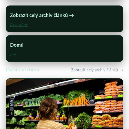
Zobrazit celý archiv článků →
/archiv/ →
Domů
/ →
Další z archivu
Zobrazit celý archiv článků →