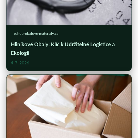
eshop-obalove-materialy.cz
Hliníkové Obaly: Klíč k Udržitelné Logistice a
Ekologii
4. 7. 2026