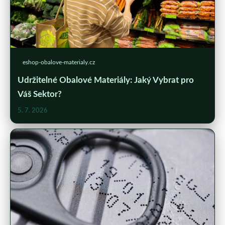
eshop-obalove-materialy.cz
Udržitelné Obalové Materiály: Jaký Vybrat pro
Váš Sektor?
5. 7. 2026