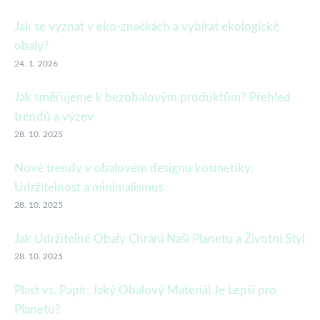
Jak se vyznat v eko-značkách a vybírat ekologické
obaly?
24. 1. 2026
Jak směřujeme k bezobalovým produktům? Přehled
trendů a výzev
28. 10. 2025
Nové trendy v obalovém designu kosmetiky:
Udržitelnost a minimalismus
28. 10. 2025
Jak Udržitelné Obaly Chrání Naši Planetu a Životní Styl
28. 10. 2025
Plast vs. Papír: Jaký Obalový Materiál Je Lepší pro
Planetu?