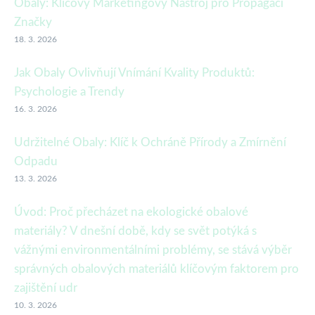
Obaly: Klíčový Marketingový Nástroj pro Propagaci
Značky
18. 3. 2026
Jak Obaly Ovlivňují Vnímání Kvality Produktů:
Psychologie a Trendy
16. 3. 2026
Udržitelné Obaly: Klíč k Ochráně Přírody a Zmírnění
Odpadu
13. 3. 2026
Úvod: Proč přecházet na ekologické obalové
materiály? V dnešní době, kdy se svět potýká s
vážnými environmentálními problémy, se stává výběr
správných obalových materiálů klíčovým faktorem pro
zajištění udr
10. 3. 2026